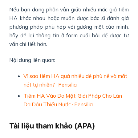
Nếu bạn đang phân vân giữa nhiều mức giá tiêm
HA khác nhau hoặc muốn được bác sĩ đánh giá
phương pháp phù hợp với gương mặt của mình,
hãy để lại thông tin ở form cuối bài để được tư
vấn chi tiết hơn.
Nội dung liên quan:
Vì sao tiêm HA quá nhiều dễ phù nề và mất
nét tự nhiên? · Pensilia
Tiêm HA Vào Da Mặt: Giải Pháp Cho Làn
Da Dầu Thiếu Nước · Pensilia
Tài liệu tham khảo (APA)