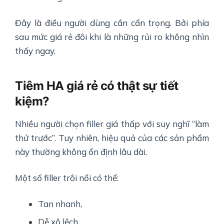
Đây là điều người dùng cần cẩn trọng. Bởi phía
sau mức giá rẻ đôi khi là những rủi ro không nhìn
thấy ngay.
Tiêm HA giá rẻ có thật sự tiết
kiệm?
Nhiều người chọn filler giá thấp với suy nghĩ “làm
thử trước”. Tuy nhiên, hiệu quả của các sản phẩm
này thường không ổn định lâu dài.
Một số filler trôi nổi có thể:
Tan nhanh,
Dễ xô lệch,