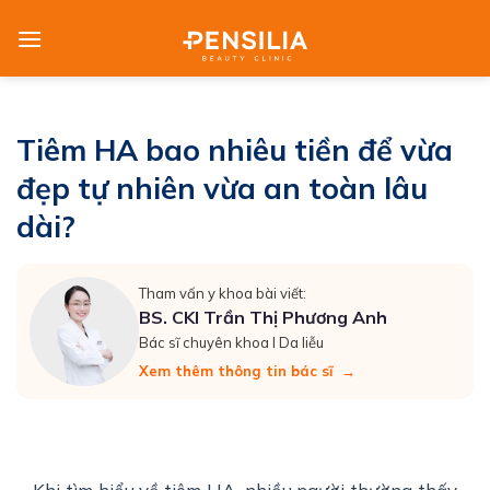
Skip
to
content
Tiêm HA bao nhiêu tiền để vừa
đẹp tự nhiên vừa an toàn lâu
dài?
Tham vấn y khoa bài viết:
BS. CKI Trần Thị Phương Anh
Bác sĩ chuyên khoa I Da liễu
Xem thêm thông tin bác sĩ
→