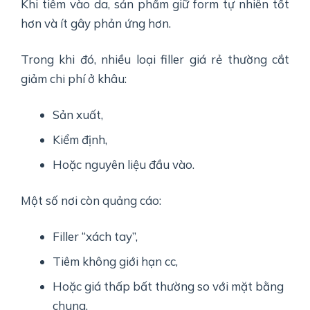
Khi tiêm vào da, sản phẩm giữ form tự nhiên tốt
hơn và ít gây phản ứng hơn.
Trong khi đó, nhiều loại filler giá rẻ thường cắt
giảm chi phí ở khâu:
Sản xuất,
Kiểm định,
Hoặc nguyên liệu đầu vào.
Một số nơi còn quảng cáo:
Filler “xách tay”,
Tiêm không giới hạn cc,
Hoặc giá thấp bất thường so với mặt bằng
chung.