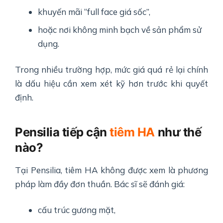
khuyến mãi “full face giá sốc”,
hoặc nơi không minh bạch về sản phẩm sử
dụng.
Trong nhiều trường hợp, mức giá quá rẻ lại chính
là dấu hiệu cần xem xét kỹ hơn trước khi quyết
định.
Pensilia tiếp cận
tiêm HA
như thế
nào?
Tại Pensilia, tiêm HA không được xem là phương
pháp làm đầy đơn thuần. Bác sĩ sẽ đánh giá:
cấu trúc gương mặt,