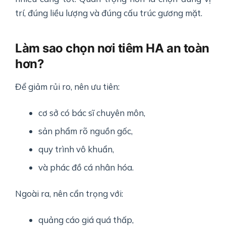
trí, đúng liều lượng và đúng cấu trúc gương mặt.
Làm sao chọn nơi tiêm HA an toàn
hơn?
Để giảm rủi ro, nên ưu tiên:
cơ sở có bác sĩ chuyên môn,
sản phẩm rõ nguồn gốc,
quy trình vô khuẩn,
và phác đồ cá nhân hóa.
Ngoài ra, nên cẩn trọng với:
quảng cáo giá quá thấp,