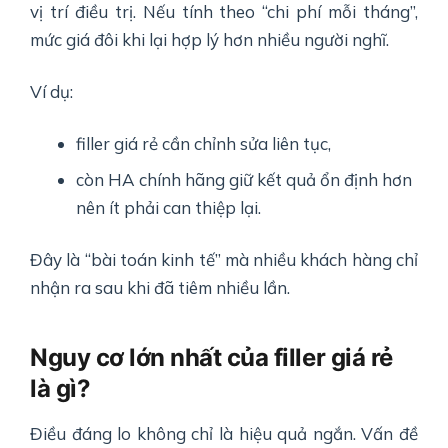
vị trí điều trị. Nếu tính theo “chi phí mỗi tháng”,
mức giá đôi khi lại hợp lý hơn nhiều người nghĩ.
Ví dụ:
filler giá rẻ cần chỉnh sửa liên tục,
còn HA chính hãng giữ kết quả ổn định hơn
nên ít phải can thiệp lại.
Đây là “bài toán kinh tế” mà nhiều khách hàng chỉ
nhận ra sau khi đã tiêm nhiều lần.
Nguy cơ lớn nhất của filler giá rẻ
là gì?
Điều đáng lo không chỉ là hiệu quả ngắn. Vấn đề