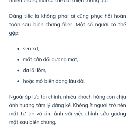
nhiều tháng mới có thể cải thiện tương đối.
Đáng tiếc là không phải ai cũng phục hồi hoàn
toàn sau biến chứng filler. Một số người có thể
gặp:
sẹo xơ,
mất cân đối gương mặt,
da lồi lõm,
hoặc mô biến dạng lâu dài.
Ngoài áp lực tài chính, nhiều khách hàng còn chịu
ảnh hưởng tâm lý đáng kể. Không ít người trở nên
mất tự tin và ám ảnh với việc chỉnh sửa gương
mặt sau biến chứng.