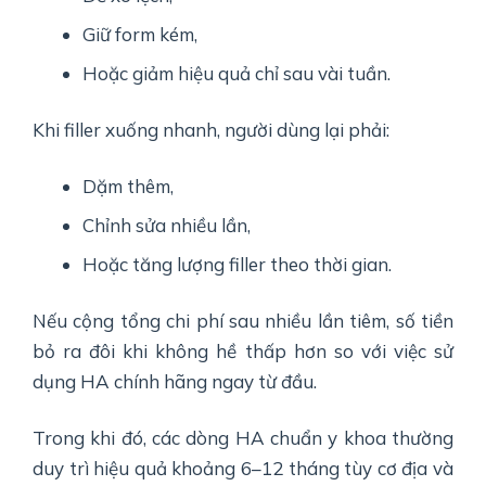
Giữ form kém,
Hoặc giảm hiệu quả chỉ sau vài tuần.
Khi filler xuống nhanh, người dùng lại phải:
Dặm thêm,
Chỉnh sửa nhiều lần,
Hoặc tăng lượng filler theo thời gian.
Nếu cộng tổng chi phí sau nhiều lần tiêm, số tiền
bỏ ra đôi khi không hề thấp hơn so với việc sử
dụng HA chính hãng ngay từ đầu.
Trong khi đó, các dòng HA chuẩn y khoa thường
duy trì hiệu quả khoảng 6–12 tháng tùy cơ địa và