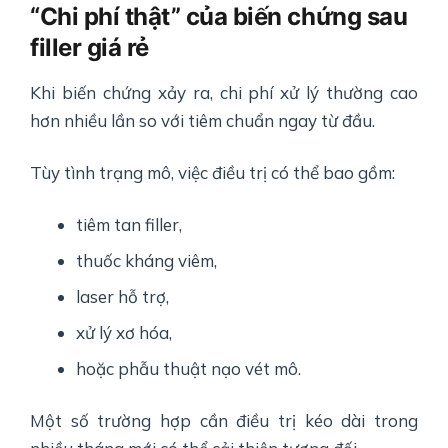
“Chi phí thật” của biến chứng sau
filler giá rẻ
Khi biến chứng xảy ra, chi phí xử lý thường cao
hơn nhiều lần so với tiêm chuẩn ngay từ đầu.
Tùy tình trạng mô, việc điều trị có thể bao gồm:
tiêm tan filler,
thuốc kháng viêm,
laser hỗ trợ,
xử lý xơ hóa,
hoặc phẫu thuật nạo vét mô.
Một số trường hợp cần điều trị kéo dài trong