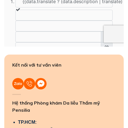
Kết nối với tư vấn viên
Hệ thống Phòng khám Da liễu Thẩm mỹ
Pensilia
TP.HCM: