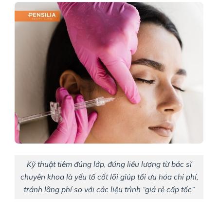
Kỹ thuật tiêm đúng lớp, đúng liều lượng từ bác sĩ
chuyên khoa là yếu tố cốt lõi giúp tối ưu hóa chi phí,
tránh lãng phí so với các liệu trình “giá rẻ cấp tốc”