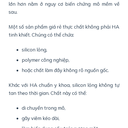
lớn hơn nằm ở nguy cơ biến chứng mô mềm về
sau.
Một số sản phẩm giá rẻ thực chất không phải HA
tinh khiết. Chúng có thể chứa:
silicon lỏng,
polymer công nghiệp,
hoặc chất làm đầy không rõ nguồn gốc.
Khác với HA chuẩn y khoa, silicon lỏng không tự
tan theo thời gian. Chất này có thể:
di chuyển trong mô,
gây viêm kéo dài,