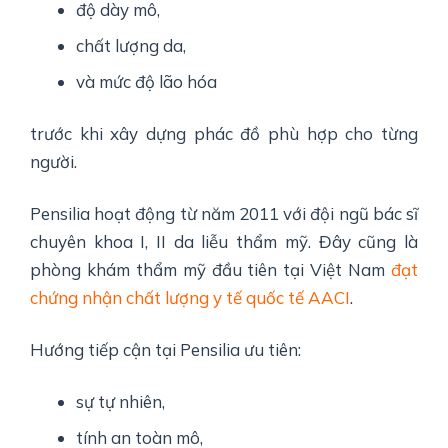
độ dày mô,
chất lượng da,
và mức độ lão hóa
trước khi xây dựng phác đồ phù hợp cho từng
người.
Pensilia hoạt động từ năm 2011 với đội ngũ bác sĩ
chuyên khoa I, II da liễu thẩm mỹ. Đây cũng là
phòng khám thẩm mỹ đầu tiên tại Việt Nam
đạt
chứng nhận chất lượng y tế quốc tế AACI
.
Hướng tiếp cận tại Pensilia ưu tiên:
sự tự nhiên,
tính an toàn mô,