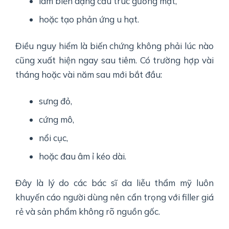
làm biến dạng cấu trúc gương mặt,
hoặc tạo phản ứng u hạt.
Điều nguy hiểm là biến chứng không phải lúc nào
cũng xuất hiện ngay sau tiêm. Có trường hợp vài
tháng hoặc vài năm sau mới bắt đầu:
sưng đỏ,
cứng mô,
nổi cục,
hoặc đau âm ỉ kéo dài.
Đây là lý do các bác sĩ da liễu thẩm mỹ luôn
khuyến cáo người dùng nên cẩn trọng với filler giá
rẻ và sản phẩm không rõ nguồn gốc.