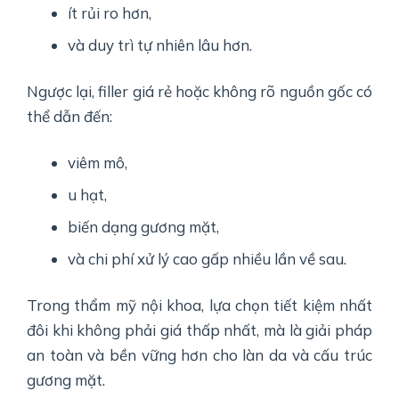
ít rủi ro hơn,
và duy trì tự nhiên lâu hơn.
Ngược lại, filler giá rẻ hoặc không rõ nguồn gốc có
thể dẫn đến:
viêm mô,
u hạt,
biến dạng gương mặt,
và chi phí xử lý cao gấp nhiều lần về sau.
Trong thẩm mỹ nội khoa, lựa chọn tiết kiệm nhất
đôi khi không phải giá thấp nhất, mà là giải pháp
an toàn và bền vững hơn cho làn da và cấu trúc
gương mặt.