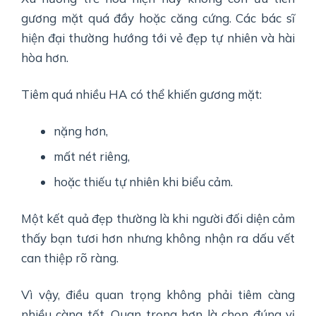
gương mặt quá đầy hoặc căng cứng. Các bác sĩ
hiện đại thường hướng tới vẻ đẹp tự nhiên và hài
hòa hơn.
Tiêm quá nhiều HA có thể khiến gương mặt:
nặng hơn,
mất nét riêng,
hoặc thiếu tự nhiên khi biểu cảm.
Một kết quả đẹp thường là khi người đối diện cảm
thấy bạn tươi hơn nhưng không nhận ra dấu vết
can thiệp rõ ràng.
Vì vậy, điều quan trọng không phải tiêm càng
nhiều càng tốt. Quan trọng hơn là chọn đúng vị