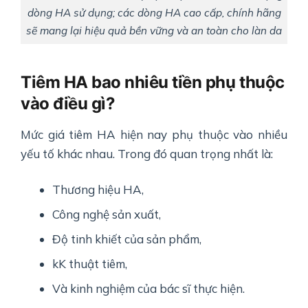
dòng HA sử dụng; các dòng HA cao cấp, chính hãng
sẽ mang lại hiệu quả bền vững và an toàn cho làn da
Tiêm HA bao nhiêu tiền phụ thuộc
vào điều gì?
Mức giá tiêm HA hiện nay phụ thuộc vào nhiều
yếu tố khác nhau. Trong đó quan trọng nhất là:
Thương hiệu HA,
Công nghệ sản xuất,
Độ tinh khiết của sản phẩm,
kK thuật tiêm,
Và kinh nghiệm của bác sĩ thực hiện.