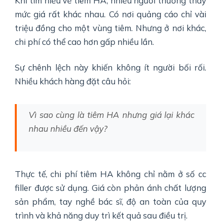
Khi tìm hiểu về tiêm HA, nhiều người thường thấy
mức giá rất khác nhau. Có nơi quảng cáo chỉ vài
triệu đồng cho một vùng tiêm. Nhưng ở nơi khác,
chi phí có thể cao hơn gấp nhiều lần.
Sự chênh lệch này khiến không ít người bối rối.
Nhiều khách hàng đặt câu hỏi:
Vì sao cùng là tiêm HA nhưng giá lại khác
nhau nhiều đến vậy?
Thực tế, chi phí tiêm HA không chỉ nằm ở số cc
filler được sử dụng. Giá còn phản ánh chất lượng
sản phẩm, tay nghề bác sĩ, độ an toàn của quy
trình và khả năng duy trì kết quả sau điều trị.