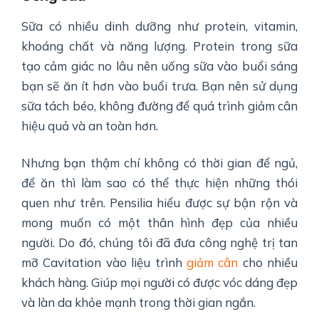
Sữa có nhiều dinh dưỡng như protein, vitamin,
khoáng chất và năng lượng. Protein trong sữa
tạo cảm giác no lâu nên uống sữa vào buổi sáng
bạn sẽ ăn ít hơn vào buổi trưa. Bạn nên sử dụng
sữa tách béo, không đường để quá trình giảm cân
hiệu quả và an toàn hơn.
Nhưng bạn thậm chí không có thời gian để ngủ,
để ăn thì làm sao có thể thực hiện những thói
quen như trên. Pensilia hiểu được sự bận rộn và
mong muốn có một thân hình đẹp của nhiều
người. Do đó, chúng tôi đã đưa công nghệ trị tan
mỡ Cavitation vào liệu trình
giảm cân
cho nhiều
khách hàng. Giúp mọi người có được vóc dáng đẹp
và làn da khỏe mạnh trong thời gian ngắn.