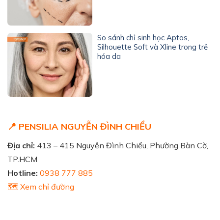
So sánh chỉ sinh học Aptos,
Silhouette Soft và Xline trong trẻ
hóa da
📍 PENSILIA NGUYỄN ĐÌNH CHIỂU
Địa chỉ:
413 – 415 Nguyễn Đình Chiểu, Phường Bàn Cờ,
TP.HCM
Hotline:
0938 777 885
🗺️ Xem chỉ đường