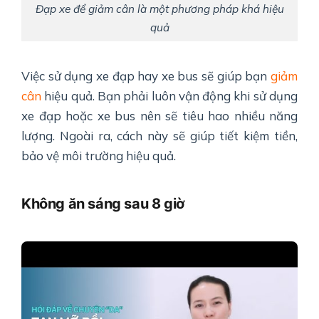
Đạp xe để giảm cân là một phương pháp khá hiệu
quả
Việc sử dụng xe đạp hay xe bus sẽ giúp bạn
giảm
cân
hiệu quả. Bạn phải luôn vận động khi sử dụng
xe đạp hoặc xe bus nên sẽ tiêu hao nhiều năng
lượng. Ngoài ra, cách này sẽ giúp tiết kiệm tiền,
bảo vệ môi trường hiệu quả.
Không ăn sáng sau 8 giờ