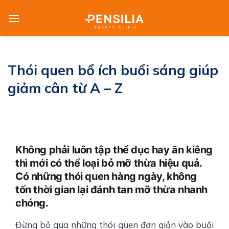
Skip
to
content
Thói quen bổ ích buổi sáng giúp
giảm cân từ A – Z
Không phải luôn tập thể dục hay ăn kiêng
thì mới có thể loại bỏ mỡ thừa hiệu quả.
Có những thói quen hàng ngày, không
tốn thời gian lại đánh tan mỡ thừa nhanh
chóng.
Đừng bỏ qua những thói quen đơn giản vào buổi