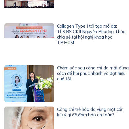
Collagen Type I tái tạo mô da:
ThS.BS CKII Nguyễn Phương Thảo
chia sẻ tại hội nghị khoa học
TP.HCM
Chăm sóc sau căng chỉ da mặt đúng
cách để hồi phục nhanh và đạt hiệu
quả tốt
Căng chỉ trẻ hóa da vùng mặt cần
lưu ý gì để đảm bảo an toàn?