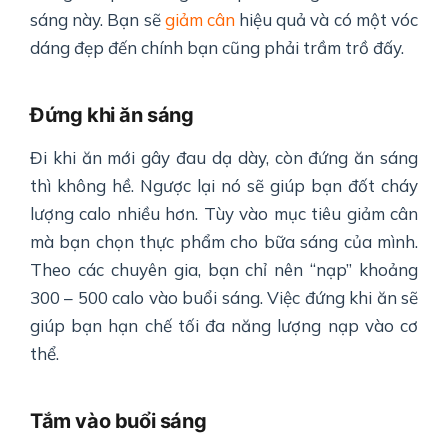
sáng này. Bạn sẽ
giảm cân
hiệu quả và có một vóc
dáng đẹp đến chính bạn cũng phải trầm trồ đấy.
Đứng khi ăn sáng
Đi khi ăn mới gây đau dạ dày, còn đứng ăn sáng
thì không hề. Ngược lại nó sẽ giúp bạn đốt cháy
lượng calo nhiều hơn. Tùy vào mục tiêu giảm cân
mà bạn chọn thực phẩm cho bữa sáng của mình.
Theo các chuyên gia, bạn chỉ nên “nạp” khoảng
300 – 500 calo vào buổi sáng. Việc đứng khi ăn sẽ
giúp bạn hạn chế tối đa năng lượng nạp vào cơ
thể.
Tắm vào buổi sáng