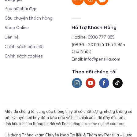
Phụ nữ phải đẹp
Câu chuyện khách hàng
Hỗ trợ Khách Hàng
Shop Online
Liên hệ
Hotline:
0938 777 885
(08:30 - 20:00 từ Thứ 2 đến
Chính sách bảo mật
Chủ Nhật)
Chính sách cookies
Email:
info@pensilia.com
Theo dõi chúng tôi
Mặc dù chúng tôi cung cấp thông tin y tế có chất lượng, nhưng không có
bất kỳ tuyên bố hay đảm bảo nào về tính chính xác, độ đầy đủ hoặc
tính hữu ích của thông tin đối với tình huống sức khỏe cụ thể của bạn.
Hệ thống Phòng khám Chuyên khoa Da liễu & Thẩm mỹ Pensilia – Được