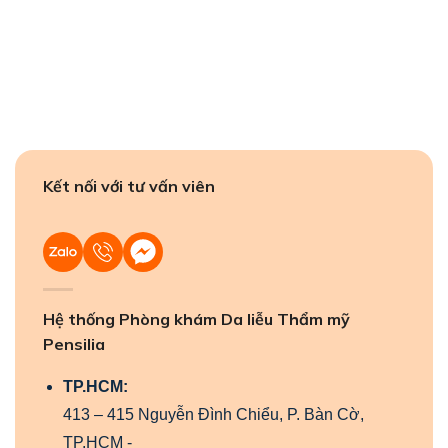
Kết nối với tư vấn viên
Hệ thống Phòng khám Da liễu Thẩm mỹ
Pensilia
TP.HCM:
413 – 415 Nguyễn Đình Chiểu, P. Bàn Cờ,
TP.HCM -