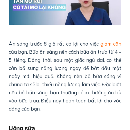
Ăn sáng trước 8 giờ rất có lợi cho việc
giảm cân
của bạn. Bữa ăn sáng nên cách bữa ăn trưa từ 4 –
5 tiếng. Đồng thời, sau một giấc ngủ dài, cơ thể
cần bổ sung năng lượng ngay để bắt đầu một
ngày mới hiệu quả. Không nên bỏ bữa sáng vì
chúng ta sẽ bị thiếu năng lượng làm việc. Đặc biệt
nếu bỏ bữa sáng, bạn thường có xu hướng ăn bù
vào bữa trưa. Điều này hoàn toàn bất lợi cho vóc
dáng của bạn.
Uống sữa