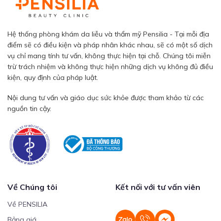
Hệ thống phòng khám da liễu và thẩm mỹ Pensilia - Tại mỗi địa
điểm sẽ có điều kiện và pháp nhân khác nhau, sẽ có một số dịch
vụ chỉ mang tính tư vấn, không thực hiện tại chỗ. Chúng tôi miễn
trừ trách nhiệm và không thực hiện những dịch vụ không đủ điều
kiện, quy định của pháp luật.
Nội dung tư vấn và giáo dục sức khỏe được tham khảo từ các
nguồn tin cậy.
Về Chúng tôi
Kết nối với tư vấn viên
Về PENSILIA
Bảng giá