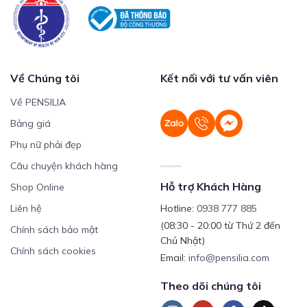
Về Chúng tôi
Kết nối với tư vấn viên
Về PENSILIA
Bảng giá
Phụ nữ phải đẹp
Câu chuyện khách hàng
Hỗ trợ Khách Hàng
Shop Online
Liên hệ
Hotline:
0938 777 885
(08:30 - 20:00 từ Thứ 2 đến
Chính sách bảo mật
Chủ Nhật)
Chính sách cookies
Email:
info@pensilia.com
Theo dõi chúng tôi