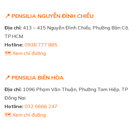
📍 PENSILIA NGUYỄN ĐÌNH CHIỂU
Địa chỉ:
413 – 415 Nguyễn Đình Chiểu, Phường Bàn Cờ,
TP.HCM
Hotline:
0938 777 885
🗺️ Xem chỉ đường
📍 PENSILIA BIÊN HÒA
Địa chỉ:
1096 Phạm Văn Thuận, Phường Tam Hiệp, TP
Đồng Nai
Hotline:
032 6666 247
🗺️ Xem chỉ đường