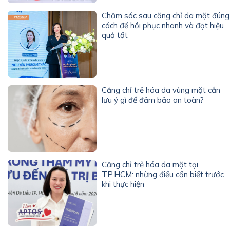
Chăm sóc sau căng chỉ da mặt đúng
cách để hồi phục nhanh và đạt hiệu
quả tốt
Căng chỉ trẻ hóa da vùng mặt cần
lưu ý gì để đảm bảo an toàn?
Căng chỉ trẻ hóa da mặt tại
TP.HCM: những điều cần biết trước
khi thực hiện