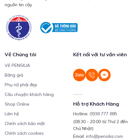
nguồn tin cậy.
Về Chúng tôi
Kết nối với tư vấn viên
Về PENSILIA
Bảng giá
Phụ nữ phải đẹp
Câu chuyện khách hàng
Hỗ trợ Khách Hàng
Shop Online
Liên hệ
Hotline:
0938 777 885
(08:30 - 20:00 từ Thứ 2 đến
Chính sách bảo mật
Chủ Nhật)
Chính sách cookies
Email:
info@pensilia.com