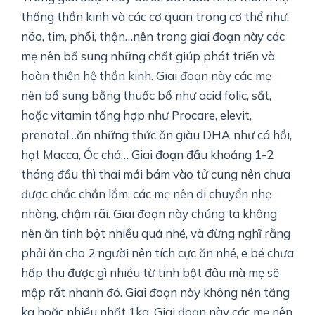
thống thần kinh và các cơ quan trong cơ thể như:
não, tim, phổi, thận…nên trong giai đoạn này các
mẹ nên bổ sung những chất giúp phát triển và
hoàn thiện hệ thần kinh. Giai đoạn này các mẹ
nên bổ sung bằng thuốc bổ như acid folic, sắt,
hoặc vitamin tổng hợp như Procare, elevit,
prenatal…ăn những thức ăn giàu DHA như cá hồi,
hạt Macca, Óc chó… Giai đoạn đầu khoảng 1-2
tháng đầu thì thai mới bám vào tử cung nên chưa
được chắc chắn lắm, các mẹ nên di chuyển nhẹ
nhàng, chậm rãi. Giai đoạn này chúng ta không
nên ăn tinh bột nhiều quá nhé, và đừng nghĩ rằng
phải ăn cho 2 người nên tích cực ăn nhé, e bé chưa
hấp thu được gì nhiều từ tinh bột đâu mà mẹ sẽ
mập rất nhanh đó. Giai đoạn này không nên tăng
kg hoặc nhiều nhất 1kg. Giai đoạn này các mẹ nên