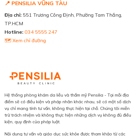
📍 PENSILIA VŨNG TÀU
Địa chỉ:
551 Trương Công Định, Phường Tam Thắng,
TP.HCM
Hotline:
034 5555 247
🗺️ Xem chỉ đường
Hệ thống phòng khám da liễu và thẩm mỹ Pensilia - Tại mỗi địa
điểm sẽ có điều kiện và pháp nhân khác nhau, sẽ có một số dịch
vụ chỉ mang tính tư vấn, không thực hiện tại chỗ. Chúng tôi miễn
trừ trách nhiệm và không thực hiện những dịch vụ không đủ điều
kiện, quy định của pháp luật.
Nội dung tư vấn và giáo dục sức khỏe được tham khảo từ các