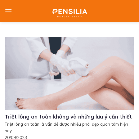
Skip
to
content
Triệt lông an toàn không và những lưu ý cần thiết
Triệt lông an toàn là vấn đề được nhiều phái đẹp quan tâm hiện
nay....
20/09/2023