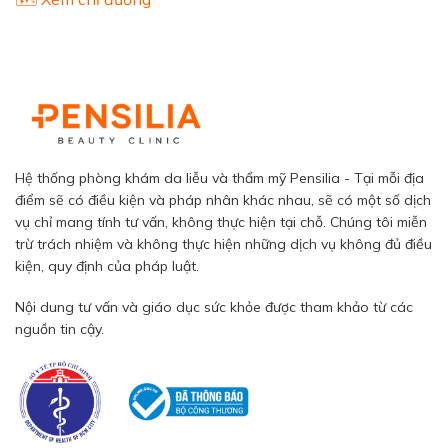
Hệ thống phòng khám da liễu và thẩm mỹ Pensilia - Tại mỗi địa
điểm sẽ có điều kiện và pháp nhân khác nhau, sẽ có một số dịch
vụ chỉ mang tính tư vấn, không thực hiện tại chỗ. Chúng tôi miễn
trừ trách nhiệm và không thực hiện những dịch vụ không đủ điều
kiện, quy định của pháp luật.
Nội dung tư vấn và giáo dục sức khỏe được tham khảo từ các
nguồn tin cậy.