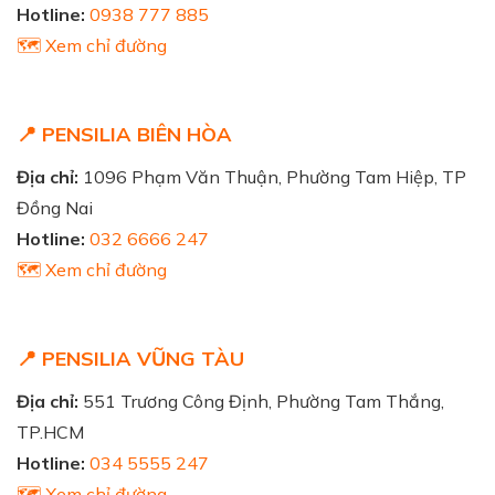
Hotline:
0938 777 885
🗺️ Xem chỉ đường
📍 PENSILIA BIÊN HÒA
Địa chỉ:
1096 Phạm Văn Thuận, Phường Tam Hiệp, TP
Đồng Nai
Hotline:
032 6666 247
🗺️ Xem chỉ đường
📍 PENSILIA VŨNG TÀU
Địa chỉ:
551 Trương Công Định, Phường Tam Thắng,
TP.HCM
Hotline:
034 5555 247
🗺️ Xem chỉ đường