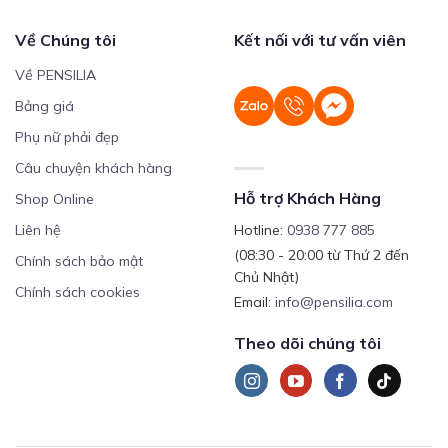
Về Chúng tôi
Kết nối với tư vấn viên
Về PENSILIA
Bảng giá
Phụ nữ phải đẹp
Câu chuyện khách hàng
Hỗ trợ Khách Hàng
Shop Online
Liên hệ
Hotline:
0938 777 885
(08:30 - 20:00 từ Thứ 2 đến
Chính sách bảo mật
Chủ Nhật)
Chính sách cookies
Email:
info@pensilia.com
Theo dõi chúng tôi