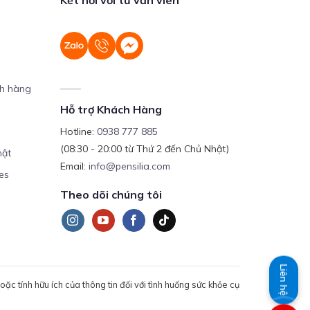
ch hàng
Hỗ trợ Khách Hàng
Hotline:
0938 777 885
(08:30 - 20:00 từ Thứ 2 đến Chủ Nhật)
mật
Email:
info@pensilia.com
es
Theo dõi chúng tôi
Liên hệ
c tính hữu ích của thông tin đối với tình huống sức khỏe cụ