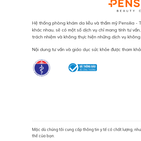
Hệ thống phòng khám da liễu và thẩm mỹ Pensilia - T
khác nhau, sẽ có một số dịch vụ chỉ mang tính tư vấn,
trách nhiệm và không thực hiện những dịch vụ không đ
Nội dung tư vấn và giáo dục sức khỏe được tham khảo
Mặc dù chúng tôi cung cấp thông tin y tế có chất lượng, nh
thể của bạn.