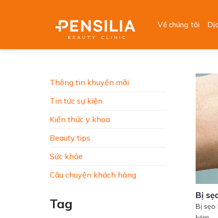
Skip
to
Về chúng tôi
Dị
content
Thông tin khuyến mãi
Tin tức sự kiện
Kiến thức y khoa
Beauty tips
Sức khỏe
Câu chuyện khách hàng
Bị sẹ
Tag
Bị sẹo
kém...