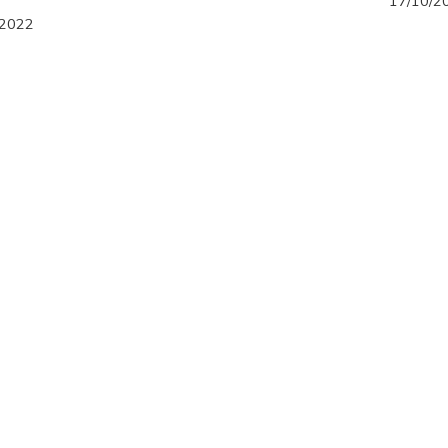
17/10/2
/2022