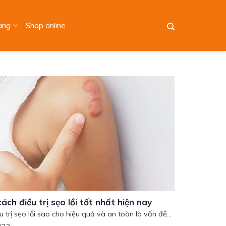
àng
Shop online
ách điều trị sẹo lồi tốt nhất hiện nay
 trị sẹo lồi sao cho hiệu quả và an toàn là vấn đề...