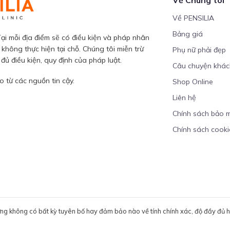
Về PENSILIA
Bảng giá
ại mỗi địa điểm sẽ có điều kiện và pháp nhân
 không thực hiện tại chỗ. Chúng tôi miễn trừ
Phụ nữ phải đẹp
ủ điều kiện, quy định của pháp luật.
Câu chuyện khá
 từ các nguồn tin cậy.
Shop Online
Liên hệ
Chính sách bảo 
Chính sách cooki
ưng không có bất kỳ tuyên bố hay đảm bảo nào về tính chính xác, độ đầy đủ hoặ