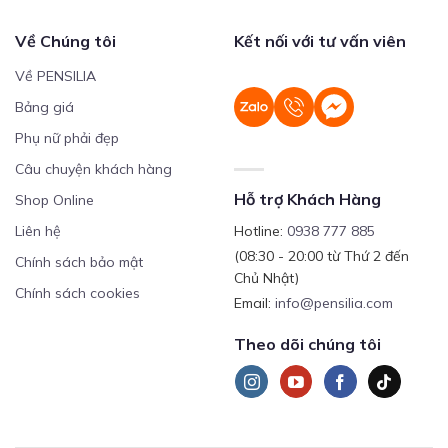
Về Chúng tôi
Kết nối với tư vấn viên
Về PENSILIA
Bảng giá
Phụ nữ phải đẹp
Câu chuyện khách hàng
Hỗ trợ Khách Hàng
Shop Online
Liên hệ
Hotline:
0938 777 885
(08:30 - 20:00 từ Thứ 2 đến
Chính sách bảo mật
Chủ Nhật)
Chính sách cookies
Email:
info@pensilia.com
Theo dõi chúng tôi