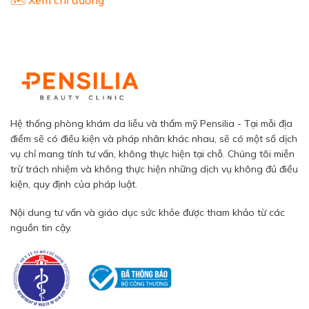
Hệ thống phòng khám da liễu và thẩm mỹ Pensilia - Tại mỗi địa
điểm sẽ có điều kiện và pháp nhân khác nhau, sẽ có một số dịch
vụ chỉ mang tính tư vấn, không thực hiện tại chỗ. Chúng tôi miễn
trừ trách nhiệm và không thực hiện những dịch vụ không đủ điều
kiện, quy định của pháp luật.
Nội dung tư vấn và giáo dục sức khỏe được tham khảo từ các
nguồn tin cậy.