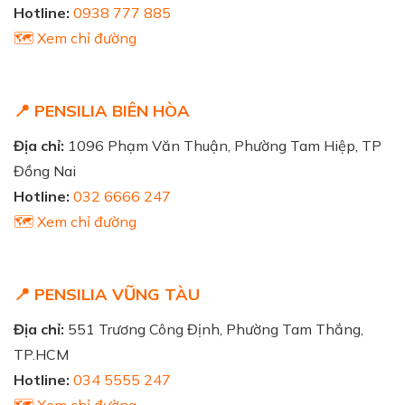
Hotline:
0938 777 885
🗺️ Xem chỉ đường
📍 PENSILIA BIÊN HÒA
Địa chỉ:
1096 Phạm Văn Thuận, Phường Tam Hiệp, TP
Đồng Nai
Hotline:
032 6666 247
🗺️ Xem chỉ đường
📍 PENSILIA VŨNG TÀU
Địa chỉ:
551 Trương Công Định, Phường Tam Thắng,
TP.HCM
Hotline:
034 5555 247
🗺️ Xem chỉ đường