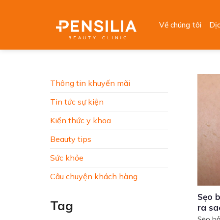
Skip
to
Về chúng tôi
Dị
content
Thông tin khuyến mãi
Tin tức sự kiện
Kiến thức y khoa
Beauty tips
Sức khỏe
Câu chuyện khách hàng
Sẹo b
Tag
ra sa
Sẹo bỏ