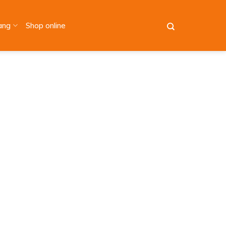
àng
Shop online