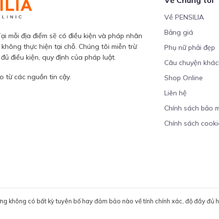
Về PENSILIA
Bảng giá
ại mỗi địa điểm sẽ có điều kiện và pháp nhân
 không thực hiện tại chỗ. Chúng tôi miễn trừ
Phụ nữ phải đẹp
ủ điều kiện, quy định của pháp luật.
Câu chuyện khá
 từ các nguồn tin cậy.
Shop Online
Liên hệ
Chính sách bảo 
Chính sách cooki
ưng không có bất kỳ tuyên bố hay đảm bảo nào về tính chính xác, độ đầy đủ hoặ