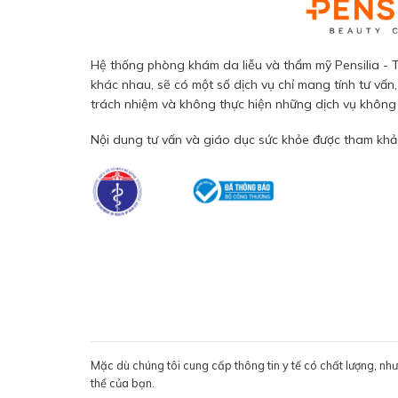
Hệ thống phòng khám da liễu và thẩm mỹ Pensilia - T
khác nhau, sẽ có một số dịch vụ chỉ mang tính tư vấn,
trách nhiệm và không thực hiện những dịch vụ không đ
Nội dung tư vấn và giáo dục sức khỏe được tham khảo
Mặc dù chúng tôi cung cấp thông tin y tế có chất lượng, nh
thể của bạn.