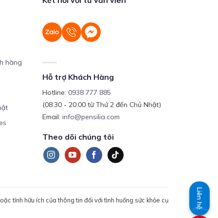
ch hàng
Hỗ trợ Khách Hàng
Hotline:
0938 777 885
(08:30 - 20:00 từ Thứ 2 đến Chủ Nhật)
mật
Email:
info@pensilia.com
es
Theo dõi chúng tôi
Liên hệ
c tính hữu ích của thông tin đối với tình huống sức khỏe cụ