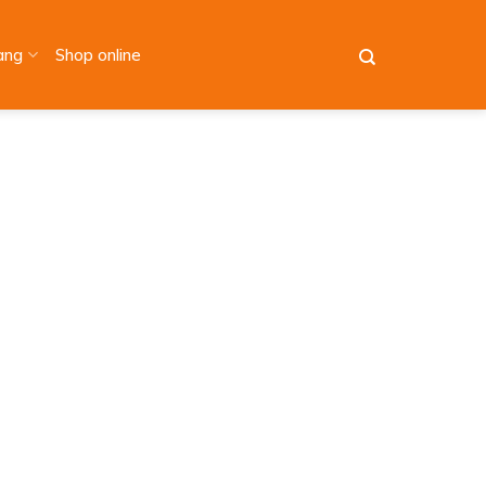
àng
Shop online