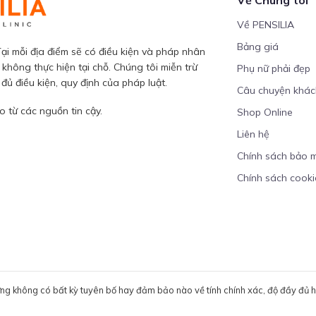
Về PENSILIA
Bảng giá
ại mỗi địa điểm sẽ có điều kiện và pháp nhân
 không thực hiện tại chỗ. Chúng tôi miễn trừ
Phụ nữ phải đẹp
ủ điều kiện, quy định của pháp luật.
Câu chuyện khá
 từ các nguồn tin cậy.
Shop Online
Liên hệ
Chính sách bảo 
Chính sách cooki
ưng không có bất kỳ tuyên bố hay đảm bảo nào về tính chính xác, độ đầy đủ hoặ