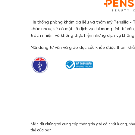
Hệ thống phòng khám da liễu và thẩm mỹ Pensilia - T
khác nhau, sẽ có một số dịch vụ chỉ mang tính tư vấn,
trách nhiệm và không thực hiện những dịch vụ không đ
Nội dung tư vấn và giáo dục sức khỏe được tham khảo
Mặc dù chúng tôi cung cấp thông tin y tế có chất lượng, nh
thể của bạn.