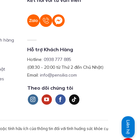
ch hàng
Hỗ trợ Khách Hàng
Hotline:
0938 777 885
(08:30 - 20:00 từ Thứ 2 đến Chủ Nhật)
mật
Email:
info@pensilia.com
es
Theo dõi chúng tôi
Liên hệ
c tính hữu ích của thông tin đối với tình huống sức khỏe cụ