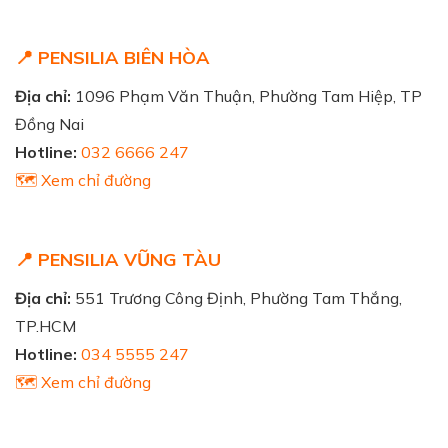
📍 PENSILIA BIÊN HÒA
Địa chỉ:
1096 Phạm Văn Thuận, Phường Tam Hiệp, TP
Đồng Nai
Hotline:
032 6666 247
🗺️ Xem chỉ đường
📍 PENSILIA VŨNG TÀU
Địa chỉ:
551 Trương Công Định, Phường Tam Thắng,
TP.HCM
Hotline:
034 5555 247
🗺️ Xem chỉ đường