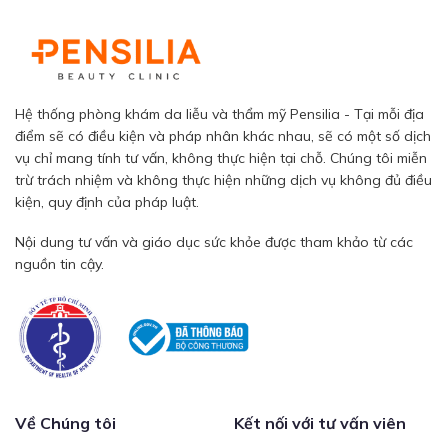
Hệ thống phòng khám da liễu và thẩm mỹ Pensilia - Tại mỗi địa
điểm sẽ có điều kiện và pháp nhân khác nhau, sẽ có một số dịch
vụ chỉ mang tính tư vấn, không thực hiện tại chỗ. Chúng tôi miễn
trừ trách nhiệm và không thực hiện những dịch vụ không đủ điều
kiện, quy định của pháp luật.
Nội dung tư vấn và giáo dục sức khỏe được tham khảo từ các
nguồn tin cậy.
Về Chúng tôi
Kết nối với tư vấn viên