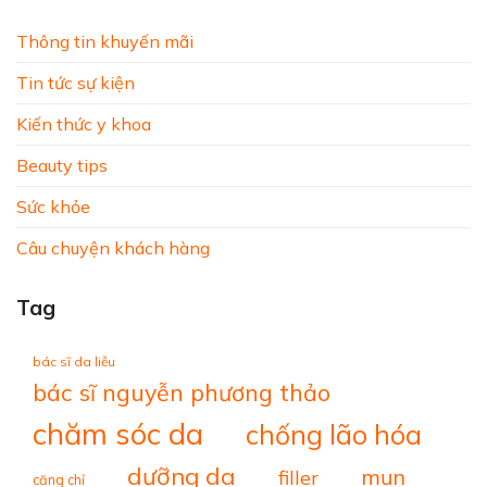
Thông tin khuyến mãi
Tin tức sự kiện
Kiến thức y khoa
Beauty tips
Sức khỏe
Câu chuyện khách hàng
Tag
bác sĩ da liễu
bác sĩ nguyễn phương thảo
chăm sóc da
chống lão hóa
dưỡng da
mụn
filler
căng chỉ