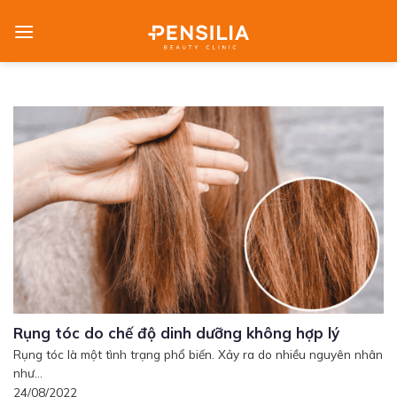
Skip
to
content
Rụng tóc do chế độ dinh dưỡng không hợp lý
Rụng tóc là một tình trạng phổ biến. Xảy ra do nhiều nguyên nhân
như...
24/08/2022