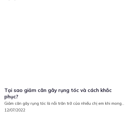
Tại sao giảm cân gây rụng tóc và cách khắc
phục?
Giảm cân gây rụng tóc là nỗi trăn trở của nhiều chị em khi mong...
12/07/2022