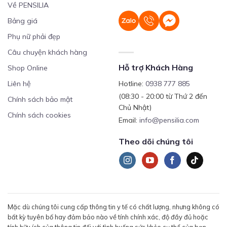
Về PENSILIA
Bảng giá
Phụ nữ phải đẹp
Câu chuyện khách hàng
Hỗ trợ Khách Hàng
Shop Online
Liên hệ
Hotline:
0938 777 885
(08:30 - 20:00 từ Thứ 2 đến
Chính sách bảo mật
Chủ Nhật)
Chính sách cookies
Email:
info@pensilia.com
Theo dõi chúng tôi
Mặc dù chúng tôi cung cấp thông tin y tế có chất lượng, nhưng không có
bất kỳ tuyên bố hay đảm bảo nào về tính chính xác, độ đầy đủ hoặc