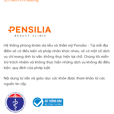
Hệ thống phòng khám da liễu và thẩm mỹ Pensilia - Tại mỗi địa
điểm sẽ có điều kiện và pháp nhân khác nhau, sẽ có một số dịch
vụ chỉ mang tính tư vấn, không thực hiện tại chỗ. Chúng tôi miễn
trừ trách nhiệm và không thực hiện những dịch vụ không đủ điều
kiện, quy định của pháp luật.
Nội dung tư vấn và giáo dục sức khỏe được tham khảo từ các
nguồn tin cậy.