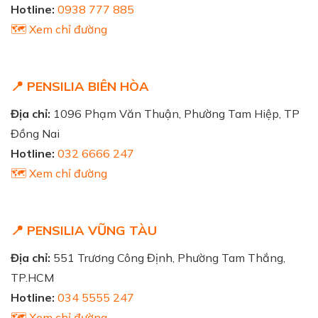
Hotline:
0938 777 885
🗺️ Xem chỉ đường
📍 PENSILIA BIÊN HÒA
Địa chỉ:
1096 Phạm Văn Thuận, Phường Tam Hiệp, TP
Đồng Nai
Hotline:
032 6666 247
🗺️ Xem chỉ đường
📍 PENSILIA VŨNG TÀU
Địa chỉ:
551 Trương Công Định, Phường Tam Thắng,
TP.HCM
Hotline:
034 5555 247
🗺️ Xem chỉ đường