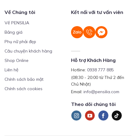
Về Chúng tôi
Kết nối với tư vấn viên
Về PENSILIA
Bảng giá
Phụ nữ phải đẹp
Câu chuyện khách hàng
Hỗ trợ Khách Hàng
Shop Online
Liên hệ
Hotline:
0938 777 885
(08:30 - 20:00 từ Thứ 2 đến
Chính sách bảo mật
Chủ Nhật)
Chính sách cookies
Email:
info@pensilia.com
Theo dõi chúng tôi