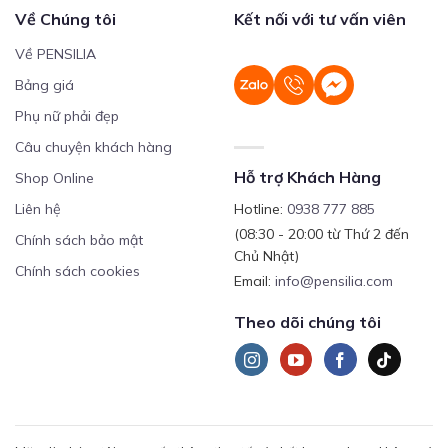
Về Chúng tôi
Kết nối với tư vấn viên
Về PENSILIA
Bảng giá
Phụ nữ phải đẹp
Câu chuyện khách hàng
Hỗ trợ Khách Hàng
Shop Online
Liên hệ
Hotline:
0938 777 885
(08:30 - 20:00 từ Thứ 2 đến
Chính sách bảo mật
Chủ Nhật)
Chính sách cookies
Email:
info@pensilia.com
Theo dõi chúng tôi