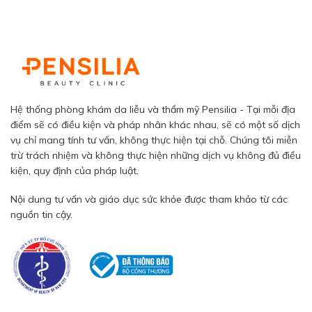
Hệ thống phòng khám da liễu và thẩm mỹ Pensilia - Tại mỗi địa
điểm sẽ có điều kiện và pháp nhân khác nhau, sẽ có một số dịch
vụ chỉ mang tính tư vấn, không thực hiện tại chỗ. Chúng tôi miễn
trừ trách nhiệm và không thực hiện những dịch vụ không đủ điều
kiện, quy định của pháp luật.
Nội dung tư vấn và giáo dục sức khỏe được tham khảo từ các
nguồn tin cậy.