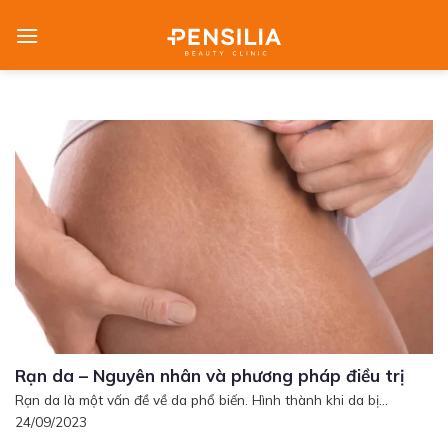
Skip
to
content
Rạn da – Nguyên nhân và phương pháp điều trị
Rạn da là một vấn đề về da phổ biến. Hình thành khi da bị...
24/09/2023