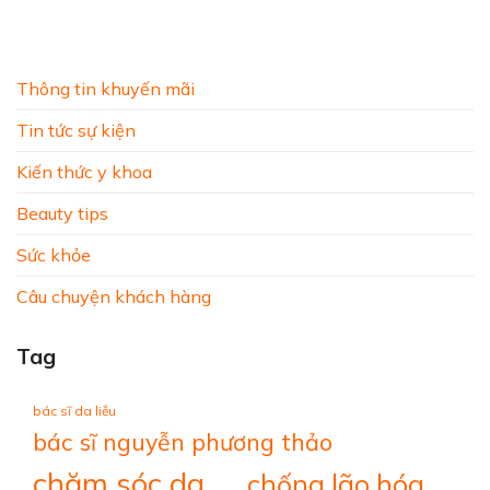
Thông tin khuyến mãi
Tin tức sự kiện
Kiến thức y khoa
Beauty tips
Sức khỏe
Câu chuyện khách hàng
Tag
bác sĩ da liễu
bác sĩ nguyễn phương thảo
chăm sóc da
chống lão hóa