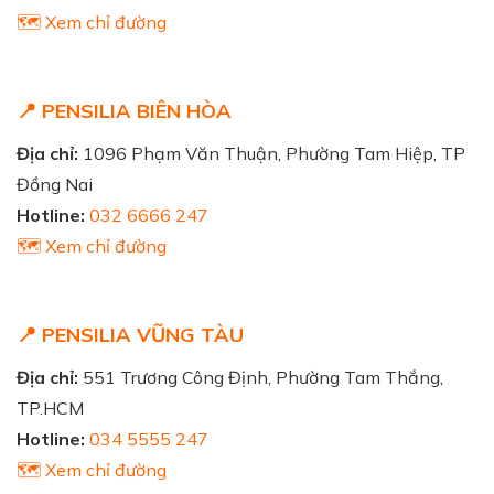
🗺️ Xem chỉ đường
📍 PENSILIA BIÊN HÒA
Địa chỉ:
1096 Phạm Văn Thuận, Phường Tam Hiệp, TP
Đồng Nai
Hotline:
032 6666 247
🗺️ Xem chỉ đường
📍 PENSILIA VŨNG TÀU
Địa chỉ:
551 Trương Công Định, Phường Tam Thắng,
TP.HCM
Hotline:
034 5555 247
🗺️ Xem chỉ đường