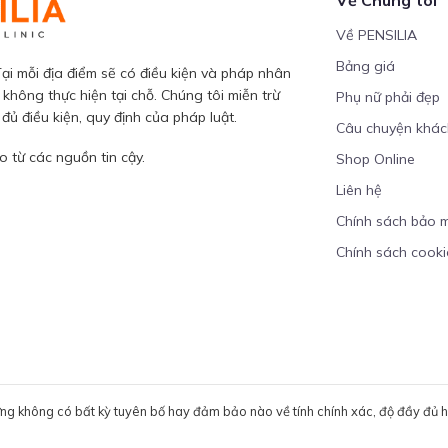
Về PENSILIA
Bảng giá
ại mỗi địa điểm sẽ có điều kiện và pháp nhân
 không thực hiện tại chỗ. Chúng tôi miễn trừ
Phụ nữ phải đẹp
ủ điều kiện, quy định của pháp luật.
Câu chuyện khá
 từ các nguồn tin cậy.
Shop Online
Liên hệ
Chính sách bảo 
Chính sách cooki
ưng không có bất kỳ tuyên bố hay đảm bảo nào về tính chính xác, độ đầy đủ hoặ