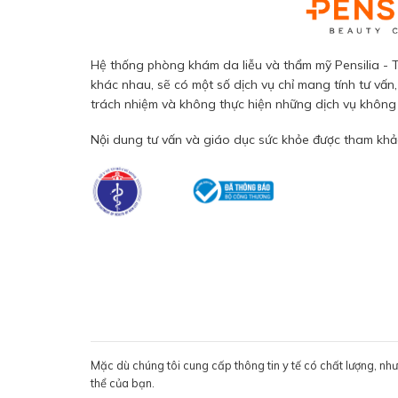
Hệ thống phòng khám da liễu và thẩm mỹ Pensilia - T
khác nhau, sẽ có một số dịch vụ chỉ mang tính tư vấn,
trách nhiệm và không thực hiện những dịch vụ không đ
Nội dung tư vấn và giáo dục sức khỏe được tham khảo
Mặc dù chúng tôi cung cấp thông tin y tế có chất lượng, nh
thể của bạn.