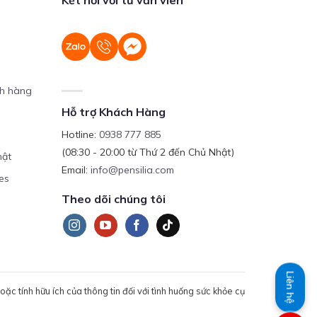
ch hàng
Hỗ trợ Khách Hàng
Hotline:
0938 777 885
(08:30 - 20:00 từ Thứ 2 đến Chủ Nhật)
mật
Email:
info@pensilia.com
es
Theo dõi chúng tôi
Liên hệ
c tính hữu ích của thông tin đối với tình huống sức khỏe cụ