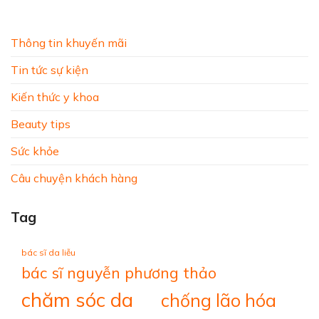
Thông tin khuyến mãi
Tin tức sự kiện
Kiến thức y khoa
Beauty tips
Sức khỏe
Câu chuyện khách hàng
Tag
bác sĩ da liễu
bác sĩ nguyễn phương thảo
chăm sóc da
chống lão hóa