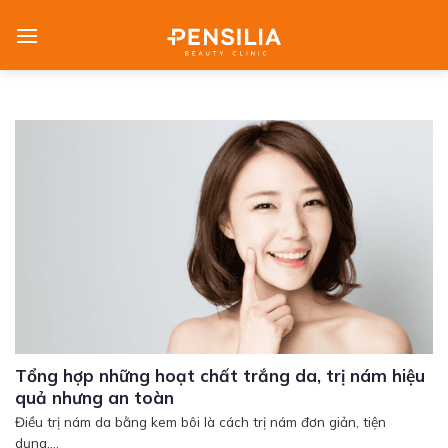
Skip
to
content
Tổng hợp những hoạt chất trắng da, trị nám hiệu
quả nhưng an toàn
Điều trị nám da bằng kem bôi là cách trị nám đơn giản, tiện
dụng....