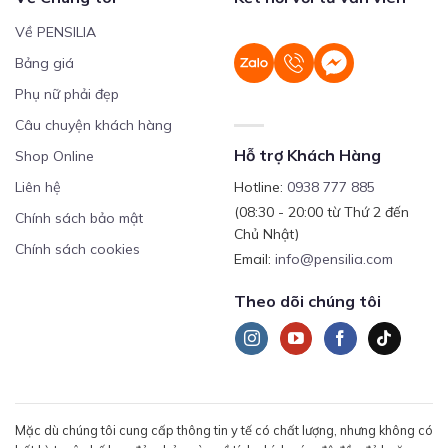
Về PENSILIA
Bảng giá
Phụ nữ phải đẹp
Câu chuyện khách hàng
Hỗ trợ Khách Hàng
Shop Online
Liên hệ
Hotline:
0938 777 885
(08:30 - 20:00 từ Thứ 2 đến
Chính sách bảo mật
Chủ Nhật)
Chính sách cookies
Email:
info@pensilia.com
Theo dõi chúng tôi
Mặc dù chúng tôi cung cấp thông tin y tế có chất lượng, nhưng không có