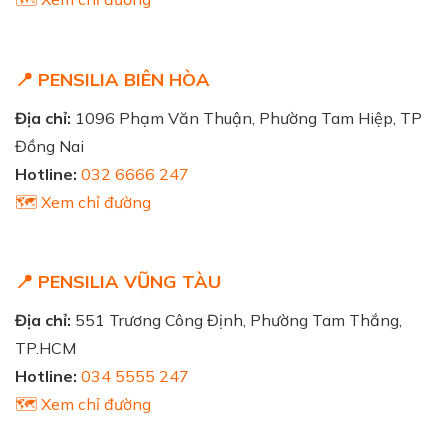
📍 PENSILIA BIÊN HÒA
Địa chỉ:
1096 Phạm Văn Thuận, Phường Tam Hiệp, TP
Đồng Nai
Hotline:
032 6666 247
🗺️ Xem chỉ đường
📍 PENSILIA VŨNG TÀU
Địa chỉ:
551 Trương Công Định, Phường Tam Thắng,
TP.HCM
Hotline:
034 5555 247
🗺️ Xem chỉ đường