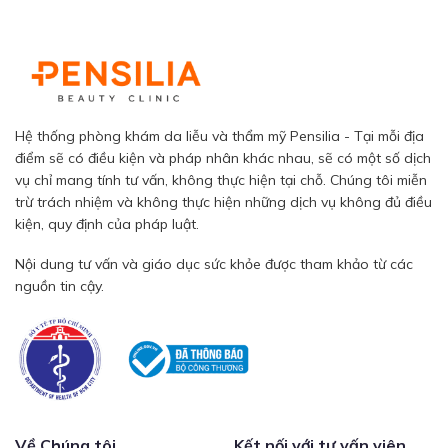
Hệ thống phòng khám da liễu và thẩm mỹ Pensilia - Tại mỗi địa
điểm sẽ có điều kiện và pháp nhân khác nhau, sẽ có một số dịch
vụ chỉ mang tính tư vấn, không thực hiện tại chỗ. Chúng tôi miễn
trừ trách nhiệm và không thực hiện những dịch vụ không đủ điều
kiện, quy định của pháp luật.
Nội dung tư vấn và giáo dục sức khỏe được tham khảo từ các
nguồn tin cậy.
Về Chúng tôi
Kết nối với tư vấn viên