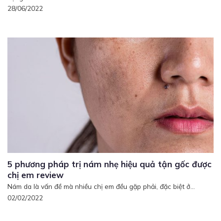
28/06/2022
5 phương pháp trị nám nhẹ hiệu quả tận gốc được
chị em review
Nám da là vấn đề mà nhiều chị em đều gặp phải, đặc biệt ở...
02/02/2022