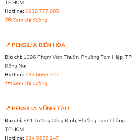
TP.HCM
Hotline:
0938 777 885
🗺️ Xem chỉ đường
📍 PENSILIA BIÊN HÒA
Địa chỉ:
1096 Phạm Văn Thuận, Phường Tam Hiệp, TP
Đồng Nai
Hotline:
032 6666 247
🗺️ Xem chỉ đường
📍 PENSILIA VŨNG TÀU
Địa chỉ:
551 Trương Công Định, Phường Tam Thắng,
TP.HCM
Hotline:
034 5555 247