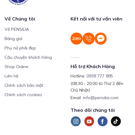
Về Chúng tôi
Kết nối với tư vấn viên
Về PENSILIA
Bảng giá
Phụ nữ phải đẹp
Câu chuyện khách hàng
Hỗ trợ Khách Hàng
Shop Online
Liên hệ
Hotline:
0938 777 885
(08:30 - 20:00 từ Thứ 2 đến
Chính sách bảo mật
Chủ Nhật)
Chính sách cookies
Email:
info@pensilia.com
Theo dõi chúng tôi