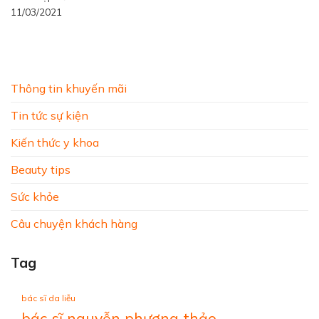
11/03/2021
Thông tin khuyến mãi
Tin tức sự kiện
Kiến thức y khoa
Beauty tips
Sức khỏe
Câu chuyện khách hàng
Tag
bác sĩ da liễu
bác sĩ nguyễn phương thảo