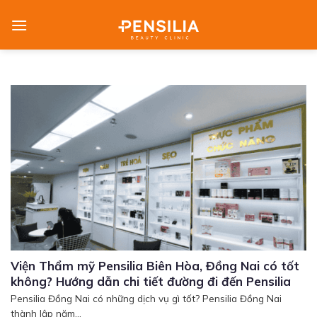
Skip
to
content
Viện Thẩm mỹ Pensilia Biên Hòa, Đồng Nai có tốt
không? Hướng dẫn chi tiết đường đi đến Pensilia
Pensilia Đồng Nai có những dịch vụ gì tốt? Pensilia Đồng Nai
thành lập năm...