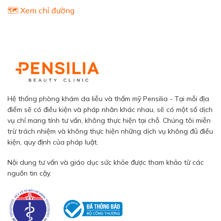
🗺️ Xem chỉ đường
Hệ thống phòng khám da liễu và thẩm mỹ Pensilia - Tại mỗi địa
điểm sẽ có điều kiện và pháp nhân khác nhau, sẽ có một số dịch
vụ chỉ mang tính tư vấn, không thực hiện tại chỗ. Chúng tôi miễn
trừ trách nhiệm và không thực hiện những dịch vụ không đủ điều
kiện, quy định của pháp luật.
Nội dung tư vấn và giáo dục sức khỏe được tham khảo từ các
nguồn tin cậy.