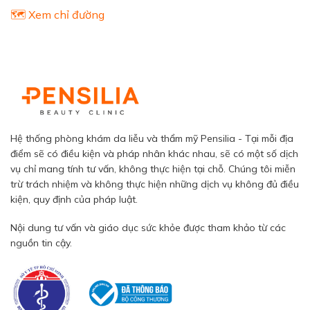
🗺️ Xem chỉ đường
Hệ thống phòng khám da liễu và thẩm mỹ Pensilia - Tại mỗi địa
điểm sẽ có điều kiện và pháp nhân khác nhau, sẽ có một số dịch
vụ chỉ mang tính tư vấn, không thực hiện tại chỗ. Chúng tôi miễn
trừ trách nhiệm và không thực hiện những dịch vụ không đủ điều
kiện, quy định của pháp luật.
Nội dung tư vấn và giáo dục sức khỏe được tham khảo từ các
nguồn tin cậy.