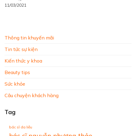
11/03/2021
Thông tin khuyến mãi
Tin tức sự kiện
Kiến thức y khoa
Beauty tips
Sức khỏe
Câu chuyện khách hàng
Tag
bác sĩ da liễu
bác sĩ nguyễn phương thảo