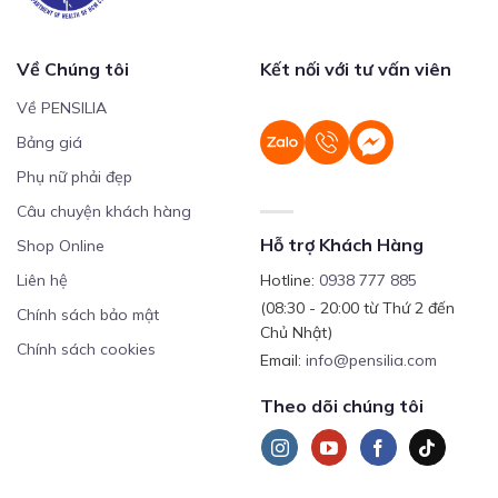
Về Chúng tôi
Kết nối với tư vấn viên
Về PENSILIA
Bảng giá
Phụ nữ phải đẹp
Câu chuyện khách hàng
Hỗ trợ Khách Hàng
Shop Online
Liên hệ
Hotline:
0938 777 885
(08:30 - 20:00 từ Thứ 2 đến
Chính sách bảo mật
Chủ Nhật)
Chính sách cookies
Email:
info@pensilia.com
Theo dõi chúng tôi