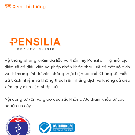
🗺️ Xem chỉ đường
Hệ thống phòng khám da liễu và thẩm mỹ Pensilia - Tại mỗi địa
điểm sẽ có điều kiện và pháp nhân khác nhau, sẽ có một số dịch
vụ chỉ mang tính tư vấn, không thực hiện tại chỗ. Chúng tôi miễn
trừ trách nhiệm và không thực hiện những dịch vụ không đủ điều
kiện, quy định của pháp luật.
Nội dung tư vấn và giáo dục sức khỏe được tham khảo từ các
nguồn tin cậy.