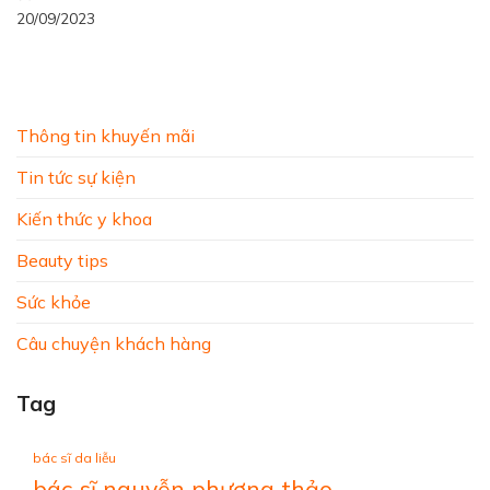
20/09/2023
Thông tin khuyến mãi
Tin tức sự kiện
Kiến thức y khoa
Beauty tips
Sức khỏe
Câu chuyện khách hàng
Tag
bác sĩ da liễu
bác sĩ nguyễn phương thảo