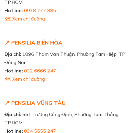
TP.HCM
Hotline:
0938 777 885
🗺️ Xem chỉ đường
📍 PENSILIA BIÊN HÒA
Địa chỉ:
1096 Phạm Văn Thuận, Phường Tam Hiệp, TP
Đồng Nai
Hotline:
032 6666 247
🗺️ Xem chỉ đường
📍 PENSILIA VŨNG TÀU
Địa chỉ:
551 Trương Công Định, Phường Tam Thắng,
TP.HCM
Hotline:
034 5555 247