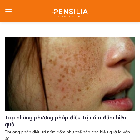
Skip
to
content
Top những phương pháp điều trị nám đốm hiệu
quả
Phương pháp điều trị nám đốm như thế nào cho hiệu quả là vấn
đề...