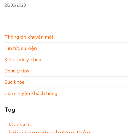
20/09/2023
Thông tin khuyến mãi
Tin tức sự kiện
Kiến thức y khoa
Beauty tips
Sức khỏe
Câu chuyện khách hàng
Tag
bác sĩ da liễu
bác sĩ nguyễn phương thảo