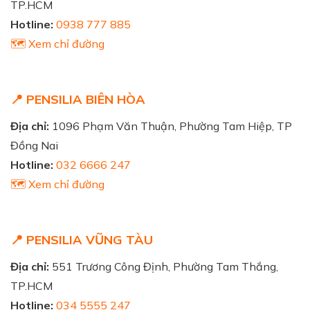
TP.HCM
Hotline:
0938 777 885
🗺️ Xem chỉ đường
📍 PENSILIA BIÊN HÒA
Địa chỉ:
1096 Phạm Văn Thuận, Phường Tam Hiệp, TP
Đồng Nai
Hotline:
032 6666 247
🗺️ Xem chỉ đường
📍 PENSILIA VŨNG TÀU
Địa chỉ:
551 Trương Công Định, Phường Tam Thắng,
TP.HCM
Hotline:
034 5555 247