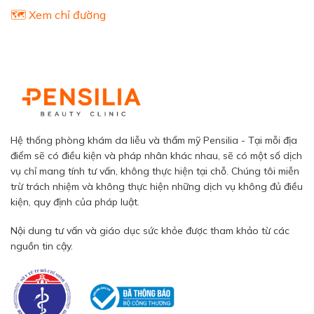
🗺️ Xem chỉ đường
Hệ thống phòng khám da liễu và thẩm mỹ Pensilia - Tại mỗi địa
điểm sẽ có điều kiện và pháp nhân khác nhau, sẽ có một số dịch
vụ chỉ mang tính tư vấn, không thực hiện tại chỗ. Chúng tôi miễn
trừ trách nhiệm và không thực hiện những dịch vụ không đủ điều
kiện, quy định của pháp luật.
Nội dung tư vấn và giáo dục sức khỏe được tham khảo từ các
nguồn tin cậy.