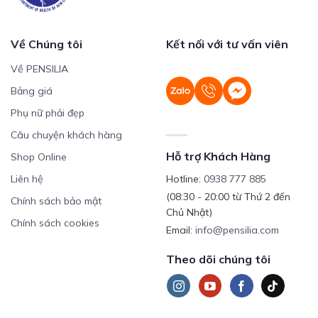
Về Chúng tôi
Kết nối với tư vấn viên
Về PENSILIA
Bảng giá
Phụ nữ phải đẹp
Câu chuyện khách hàng
Hỗ trợ Khách Hàng
Shop Online
Liên hệ
Hotline:
0938 777 885
(08:30 - 20:00 từ Thứ 2 đến
Chính sách bảo mật
Chủ Nhật)
Chính sách cookies
Email:
info@pensilia.com
Theo dõi chúng tôi