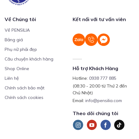
Về Chúng tôi
Kết nối với tư vấn viên
Về PENSILIA
Bảng giá
Phụ nữ phải đẹp
Câu chuyện khách hàng
Hỗ trợ Khách Hàng
Shop Online
Liên hệ
Hotline:
0938 777 885
(08:30 - 20:00 từ Thứ 2 đến
Chính sách bảo mật
Chủ Nhật)
Chính sách cookies
Email:
info@pensilia.com
Theo dõi chúng tôi