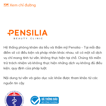
🗺️ Xem chỉ đường
Hệ thống phòng khám da liễu và thẩm mỹ Pensilia - Tại mỗi địa
điểm sẽ có điều kiện và pháp nhân khác nhau, sẽ có một số dịch
vụ chỉ mang tính tư vấn, không thực hiện tại chỗ. Chúng tôi miễn
trừ trách nhiệm và không thực hiện những dịch vụ không đủ điều
kiện, quy định của pháp luật.
Nội dung tư vấn và giáo dục sức khỏe được tham khảo từ các
nguồn tin cậy.