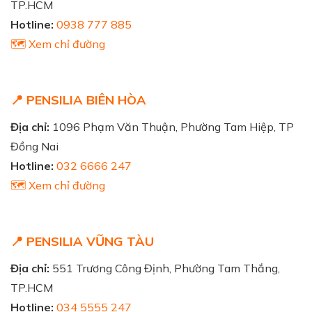
TP.HCM
Hotline:
0938 777 885
🗺️ Xem chỉ đường
📍 PENSILIA BIÊN HÒA
Địa chỉ:
1096 Phạm Văn Thuận, Phường Tam Hiệp, TP
Đồng Nai
Hotline:
032 6666 247
🗺️ Xem chỉ đường
📍 PENSILIA VŨNG TÀU
Địa chỉ:
551 Trương Công Định, Phường Tam Thắng,
TP.HCM
Hotline:
034 5555 247