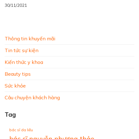
30/11/2021
Thông tin khuyến mãi
Tin tức sự kiện
Kiến thức y khoa
Beauty tips
Sức khỏe
Câu chuyện khách hàng
Tag
bác sĩ da liễu
bác sĩ nguyễn phương thảo