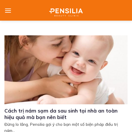
Skip
to
content
Cách trị nám sạm da sau sinh tại nhà an toàn
hiệu quả mà bạn nên biết
Đừng lo lắng, Pensilia gợi ý cho bạn một số biện pháp điều trị
nám...