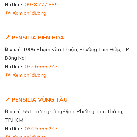
Hotline:
0938 777 885
🗺️ Xem chỉ đường
📍 PENSILIA BIÊN HÒA
Địa chỉ:
1096 Phạm Văn Thuận, Phường Tam Hiệp, TP
Đồng Nai
Hotline:
032 6666 247
🗺️ Xem chỉ đường
📍 PENSILIA VŨNG TÀU
Địa chỉ:
551 Trương Công Định, Phường Tam Thắng,
TP.HCM
Hotline:
034 5555 247
🗺️ Xem chỉ đường