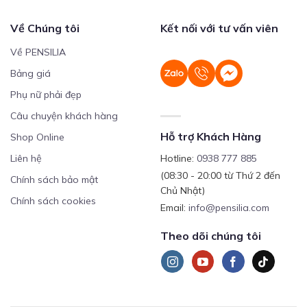
Về Chúng tôi
Kết nối với tư vấn viên
Về PENSILIA
Bảng giá
Phụ nữ phải đẹp
Câu chuyện khách hàng
Hỗ trợ Khách Hàng
Shop Online
Liên hệ
Hotline:
0938 777 885
(08:30 - 20:00 từ Thứ 2 đến
Chính sách bảo mật
Chủ Nhật)
Chính sách cookies
Email:
info@pensilia.com
Theo dõi chúng tôi