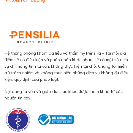
Hệ thống phòng khám da liễu và thẩm mỹ Pensilia - Tại mỗi địa
điểm sẽ có điều kiện và pháp nhân khác nhau, sẽ có một số dịch
vụ chỉ mang tính tư vấn, không thực hiện tại chỗ. Chúng tôi miễn
trừ trách nhiệm và không thực hiện những dịch vụ không đủ điều
kiện, quy định của pháp luật.
Nội dung tư vấn và giáo dục sức khỏe được tham khảo từ các
nguồn tin cậy.