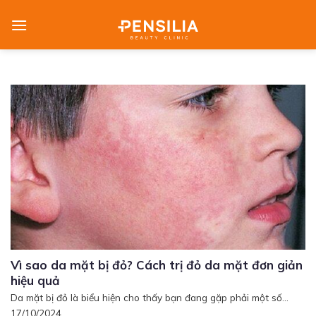
Skip
to
content
Vì sao da mặt bị đỏ? Cách trị đỏ da mặt đơn giản
hiệu quả
Da mặt bị đỏ là biểu hiện cho thấy bạn đang gặp phải một số...
17/10/2024