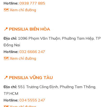
Hotline:
0938 777 885
🗺️ Xem chỉ đường
📍 PENSILIA BIÊN HÒA
Địa chỉ:
1096 Phạm Văn Thuận, Phường Tam Hiệp, TP
Đồng Nai
Hotline:
032 6666 247
🗺️ Xem chỉ đường
📍 PENSILIA VŨNG TÀU
Địa chỉ:
551 Trương Công Định, Phường Tam Thắng,
TP.HCM
Hotline:
034 5555 247
🗺️ Xem chỉ đường