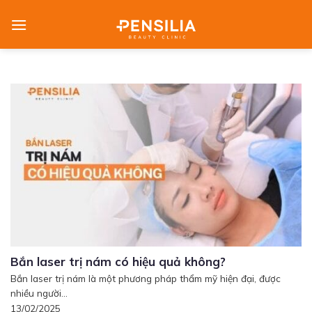
Skip
to
content
Bắn laser trị nám có hiệu quả không?
Bắn laser trị nám là một phương pháp thẩm mỹ hiện đại, được
nhiều người...
13/02/2025