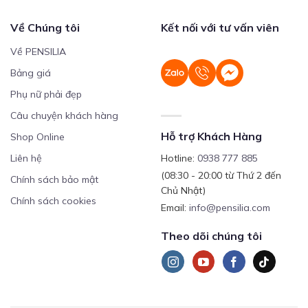
Về Chúng tôi
Kết nối với tư vấn viên
Về PENSILIA
Bảng giá
Phụ nữ phải đẹp
Câu chuyện khách hàng
Hỗ trợ Khách Hàng
Shop Online
Liên hệ
Hotline:
0938 777 885
(08:30 - 20:00 từ Thứ 2 đến
Chính sách bảo mật
Chủ Nhật)
Chính sách cookies
Email:
info@pensilia.com
Theo dõi chúng tôi