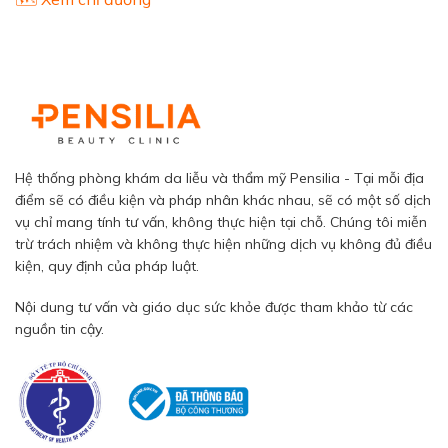
Hệ thống phòng khám da liễu và thẩm mỹ Pensilia - Tại mỗi địa
điểm sẽ có điều kiện và pháp nhân khác nhau, sẽ có một số dịch
vụ chỉ mang tính tư vấn, không thực hiện tại chỗ. Chúng tôi miễn
trừ trách nhiệm và không thực hiện những dịch vụ không đủ điều
kiện, quy định của pháp luật.
Nội dung tư vấn và giáo dục sức khỏe được tham khảo từ các
nguồn tin cậy.