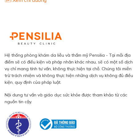
Hệ thống phòng khám da liễu và thẩm mỹ Pensilia - Tại mỗi địa
điểm sẽ có điều kiện và pháp nhân khác nhau, sẽ có một số dịch
vụ chỉ mang tính tư vấn, không thực hiện tại chỗ. Chúng tôi miễn
trừ trách nhiệm và không thực hiện những dịch vụ không đủ điều
kiện, quy định của pháp luật.
Nội dung tư vấn và giáo dục sức khỏe được tham khảo từ các
nguồn tin cậy.