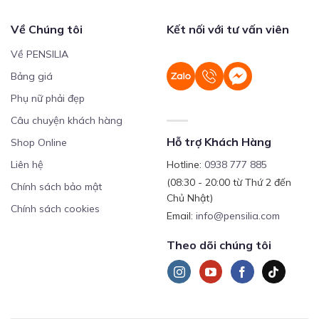
Về Chúng tôi
Kết nối với tư vấn viên
Về PENSILIA
Bảng giá
Phụ nữ phải đẹp
Câu chuyện khách hàng
Hỗ trợ Khách Hàng
Shop Online
Liên hệ
Hotline:
0938 777 885
(08:30 - 20:00 từ Thứ 2 đến
Chính sách bảo mật
Chủ Nhật)
Chính sách cookies
Email:
info@pensilia.com
Theo dõi chúng tôi