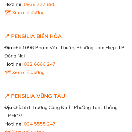
Hotline:
0938 777 885
🗺️ Xem chỉ đường
📍 PENSILIA BIÊN HÒA
Địa chỉ:
1096 Phạm Văn Thuận, Phường Tam Hiệp, TP
Đồng Nai
Hotline:
032 6666 247
🗺️ Xem chỉ đường
📍 PENSILIA VŨNG TÀU
Địa chỉ:
551 Trương Công Định, Phường Tam Thắng,
TP.HCM
Hotline:
034 5555 247
🗺️ Xem chỉ đường