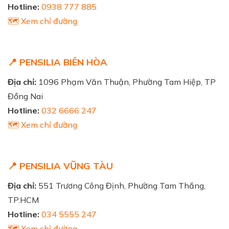
Hotline:
0938 777 885
🗺️ Xem chỉ đường
📍 PENSILIA BIÊN HÒA
Địa chỉ:
1096 Phạm Văn Thuận, Phường Tam Hiệp, TP
Đồng Nai
Hotline:
032 6666 247
🗺️ Xem chỉ đường
📍 PENSILIA VŨNG TÀU
Địa chỉ:
551 Trương Công Định, Phường Tam Thắng,
TP.HCM
Hotline:
034 5555 247
🗺️ Xem chỉ đường