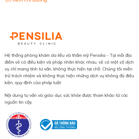
Hệ thống phòng khám da liễu và thẩm mỹ Pensilia - Tại mỗi địa
điểm sẽ có điều kiện và pháp nhân khác nhau, sẽ có một số dịch
vụ chỉ mang tính tư vấn, không thực hiện tại chỗ. Chúng tôi miễn
trừ trách nhiệm và không thực hiện những dịch vụ không đủ điều
kiện, quy định của pháp luật.
Nội dung tư vấn và giáo dục sức khỏe được tham khảo từ các
nguồn tin cậy.