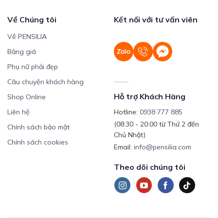
Về Chúng tôi
Kết nối với tư vấn viên
Về PENSILIA
Bảng giá
Phụ nữ phải đẹp
Câu chuyện khách hàng
Hỗ trợ Khách Hàng
Shop Online
Liên hệ
Hotline:
0938 777 885
(08:30 - 20:00 từ Thứ 2 đến
Chính sách bảo mật
Chủ Nhật)
Chính sách cookies
Email:
info@pensilia.com
Theo dõi chúng tôi