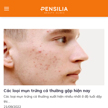
Skip
to
content
Các loại mụn trứng cá thường gặp hiện nay
Các loại mụn trứng cá thường xuất hiện nhiều nhất ở độ tuổi dậy
thì....
21/09/2022