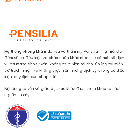
Hệ thống phòng khám da liễu và thẩm mỹ Pensilia - Tại mỗi địa
điểm sẽ có điều kiện và pháp nhân khác nhau, sẽ có một số dịch
vụ chỉ mang tính tư vấn, không thực hiện tại chỗ. Chúng tôi miễn
trừ trách nhiệm và không thực hiện những dịch vụ không đủ điều
kiện, quy định của pháp luật.
Nội dung tư vấn và giáo dục sức khỏe được tham khảo từ các
nguồn tin cậy.