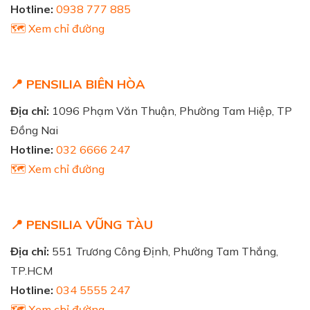
Hotline:
0938 777 885
🗺️ Xem chỉ đường
📍 PENSILIA BIÊN HÒA
Địa chỉ:
1096 Phạm Văn Thuận, Phường Tam Hiệp, TP
Đồng Nai
Hotline:
032 6666 247
🗺️ Xem chỉ đường
📍 PENSILIA VŨNG TÀU
Địa chỉ:
551 Trương Công Định, Phường Tam Thắng,
TP.HCM
Hotline:
034 5555 247
🗺️ Xem chỉ đường