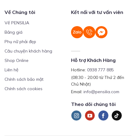
Về Chúng tôi
Kết nối với tư vấn viên
Về PENSILIA
Bảng giá
Phụ nữ phải đẹp
Câu chuyện khách hàng
Hỗ trợ Khách Hàng
Shop Online
Liên hệ
Hotline:
0938 777 885
(08:30 - 20:00 từ Thứ 2 đến
Chính sách bảo mật
Chủ Nhật)
Chính sách cookies
Email:
info@pensilia.com
Theo dõi chúng tôi