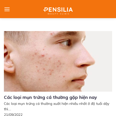
Skip
to
content
Các loại mụn trứng cá thường gặp hiện nay
Các loại mụn trứng cá thường xuất hiện nhiều nhất ở độ tuổi dậy
thì....
21/09/2022