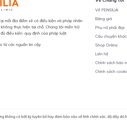
Về PENSILIA
Bảng giá
ại mỗi địa điểm sẽ có điều kiện và pháp nhân
 không thực hiện tại chỗ. Chúng tôi miễn trừ
Phụ nữ phải đẹp
ủ điều kiện, quy định của pháp luật.
Câu chuyện khá
 từ các nguồn tin cậy.
Shop Online
Liên hệ
Chính sách bảo 
Chính sách cooki
ưng không có bất kỳ tuyên bố hay đảm bảo nào về tính chính xác, độ đầy đủ hoặ