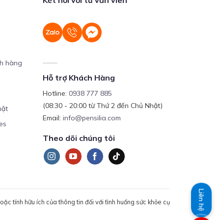
ch hàng
Hỗ trợ Khách Hàng
Hotline:
0938 777 885
(08:30 - 20:00 từ Thứ 2 đến Chủ Nhật)
mật
Email:
info@pensilia.com
es
Theo dõi chúng tôi
Liên hệ
c tính hữu ích của thông tin đối với tình huống sức khỏe cụ