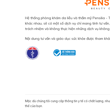
Hệ thống phòng khám da liễu và thẩm mỹ Pensilia - T
khác nhau, sẽ có một số dịch vụ chỉ mang tính tư vấn,
trách nhiệm và không thực hiện những dịch vụ không đ
Nội dung tư vấn và giáo dục sức khỏe được tham khảo
Mặc dù chúng tôi cung cấp thông tin y tế có chất lượng, nh
thể của bạn.