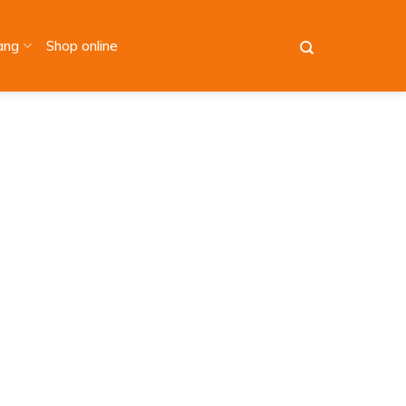
àng
Shop online