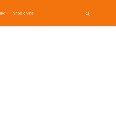
àng
Shop online