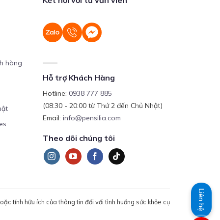
ch hàng
Hỗ trợ Khách Hàng
Hotline:
0938 777 885
(08:30 - 20:00 từ Thứ 2 đến Chủ Nhật)
mật
Email:
info@pensilia.com
es
Theo dõi chúng tôi
Liên hệ
c tính hữu ích của thông tin đối với tình huống sức khỏe cụ