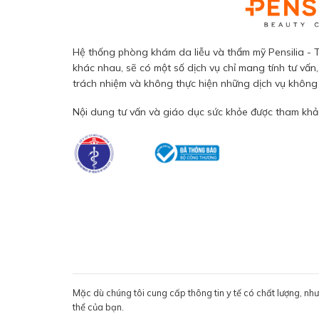
Hệ thống phòng khám da liễu và thẩm mỹ Pensilia - T
khác nhau, sẽ có một số dịch vụ chỉ mang tính tư vấn,
trách nhiệm và không thực hiện những dịch vụ không đ
Nội dung tư vấn và giáo dục sức khỏe được tham khảo
Mặc dù chúng tôi cung cấp thông tin y tế có chất lượng, nh
thể của bạn.