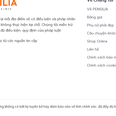
Về PENSILIA
Bảng giá
ại mỗi địa điểm sẽ có điều kiện và pháp nhân
 không thực hiện tại chỗ. Chúng tôi miễn trừ
Phụ nữ phải đẹp
ủ điều kiện, quy định của pháp luật.
Câu chuyện khá
 từ các nguồn tin cậy.
Shop Online
Liên hệ
Chính sách bảo 
Chính sách cooki
ưng không có bất kỳ tuyên bố hay đảm bảo nào về tính chính xác, độ đầy đủ hoặ