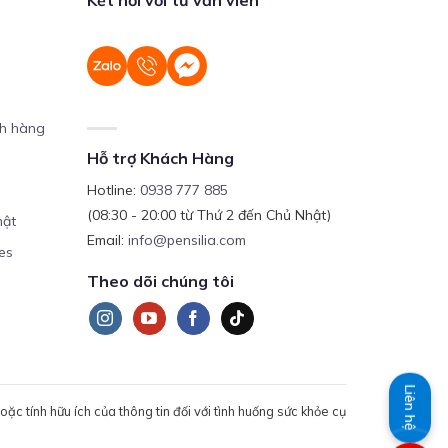
ch hàng
Hỗ trợ Khách Hàng
Hotline:
0938 777 885
(08:30 - 20:00 từ Thứ 2 đến Chủ Nhật)
mật
Email:
info@pensilia.com
es
Theo dõi chúng tôi
Liên hệ
c tính hữu ích của thông tin đối với tình huống sức khỏe cụ