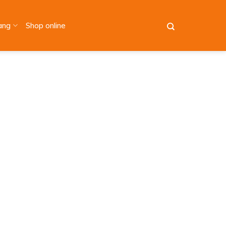
àng
Shop online