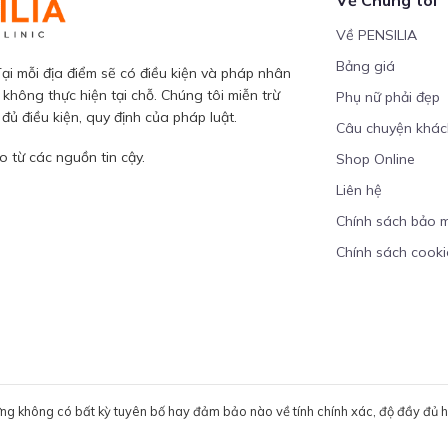
Về PENSILIA
Bảng giá
ại mỗi địa điểm sẽ có điều kiện và pháp nhân
 không thực hiện tại chỗ. Chúng tôi miễn trừ
Phụ nữ phải đẹp
ủ điều kiện, quy định của pháp luật.
Câu chuyện khá
 từ các nguồn tin cậy.
Shop Online
Liên hệ
Chính sách bảo 
Chính sách cooki
ưng không có bất kỳ tuyên bố hay đảm bảo nào về tính chính xác, độ đầy đủ hoặ