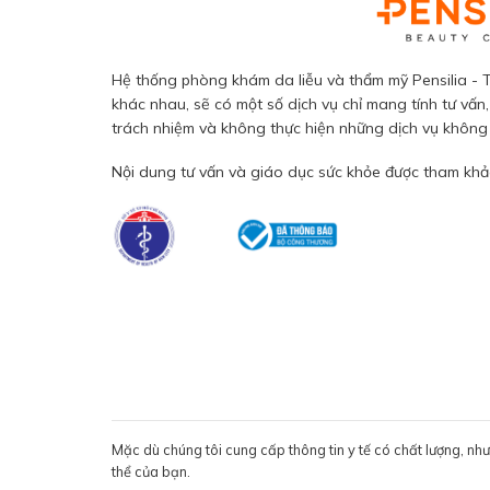
Hệ thống phòng khám da liễu và thẩm mỹ Pensilia - T
khác nhau, sẽ có một số dịch vụ chỉ mang tính tư vấn,
trách nhiệm và không thực hiện những dịch vụ không đ
Nội dung tư vấn và giáo dục sức khỏe được tham khảo
Mặc dù chúng tôi cung cấp thông tin y tế có chất lượng, nh
thể của bạn.