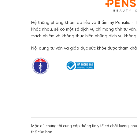
Hệ thống phòng khám da liễu và thẩm mỹ Pensilia - T
khác nhau, sẽ có một số dịch vụ chỉ mang tính tư vấn,
trách nhiệm và không thực hiện những dịch vụ không đ
Nội dung tư vấn và giáo dục sức khỏe được tham khảo
Mặc dù chúng tôi cung cấp thông tin y tế có chất lượng, nh
thể của bạn.