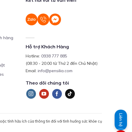
ch hàng
Hỗ trợ Khách Hàng
Hotline:
0938 777 885
(08:30 - 20:00 từ Thứ 2 đến Chủ Nhật)
mật
Email:
info@pensilia.com
es
Theo dõi chúng tôi
Liên hệ
c tính hữu ích của thông tin đối với tình huống sức khỏe cụ