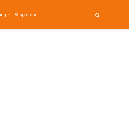
àng
Shop online