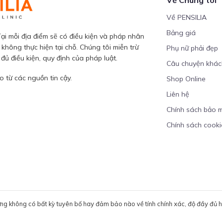
Về PENSILIA
Bảng giá
ại mỗi địa điểm sẽ có điều kiện và pháp nhân
 không thực hiện tại chỗ. Chúng tôi miễn trừ
Phụ nữ phải đẹp
ủ điều kiện, quy định của pháp luật.
Câu chuyện khá
 từ các nguồn tin cậy.
Shop Online
Liên hệ
Chính sách bảo 
Chính sách cooki
ưng không có bất kỳ tuyên bố hay đảm bảo nào về tính chính xác, độ đầy đủ hoặ