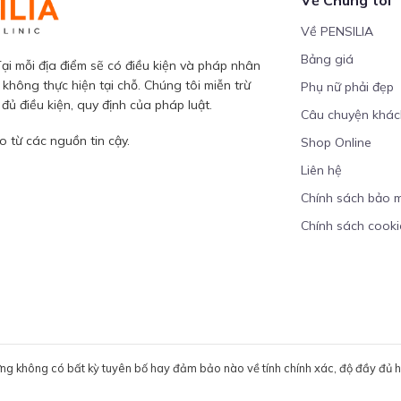
Về PENSILIA
Bảng giá
ại mỗi địa điểm sẽ có điều kiện và pháp nhân
 không thực hiện tại chỗ. Chúng tôi miễn trừ
Phụ nữ phải đẹp
ủ điều kiện, quy định của pháp luật.
Câu chuyện khá
 từ các nguồn tin cậy.
Shop Online
Liên hệ
Chính sách bảo 
Chính sách cooki
ưng không có bất kỳ tuyên bố hay đảm bảo nào về tính chính xác, độ đầy đủ hoặ