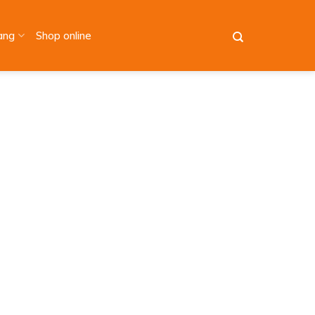
àng
Shop online