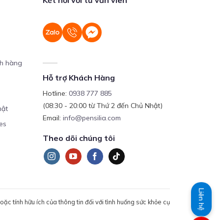
ch hàng
Hỗ trợ Khách Hàng
Hotline:
0938 777 885
(08:30 - 20:00 từ Thứ 2 đến Chủ Nhật)
mật
Email:
info@pensilia.com
es
Theo dõi chúng tôi
Liên hệ
c tính hữu ích của thông tin đối với tình huống sức khỏe cụ