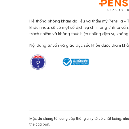
Hệ thống phòng khám da liễu và thẩm mỹ Pensilia - T
khác nhau, sẽ có một số dịch vụ chỉ mang tính tư vấn,
trách nhiệm và không thực hiện những dịch vụ không đ
Nội dung tư vấn và giáo dục sức khỏe được tham khảo
Mặc dù chúng tôi cung cấp thông tin y tế có chất lượng, nh
thể của bạn.