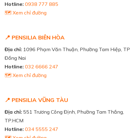
Hotline:
0938 777 885
🗺️ Xem chỉ đường
📍 PENSILIA BIÊN HÒA
Địa chỉ:
1096 Phạm Văn Thuận, Phường Tam Hiệp, TP
Đồng Nai
Hotline:
032 6666 247
🗺️ Xem chỉ đường
📍 PENSILIA VŨNG TÀU
Địa chỉ:
551 Trương Công Định, Phường Tam Thắng,
TP.HCM
Hotline:
034 5555 247
🗺️ Xem chỉ đường