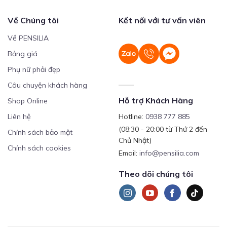
Về Chúng tôi
Kết nối với tư vấn viên
Về PENSILIA
Bảng giá
Phụ nữ phải đẹp
Câu chuyện khách hàng
Hỗ trợ Khách Hàng
Shop Online
Liên hệ
Hotline:
0938 777 885
(08:30 - 20:00 từ Thứ 2 đến
Chính sách bảo mật
Chủ Nhật)
Chính sách cookies
Email:
info@pensilia.com
Theo dõi chúng tôi