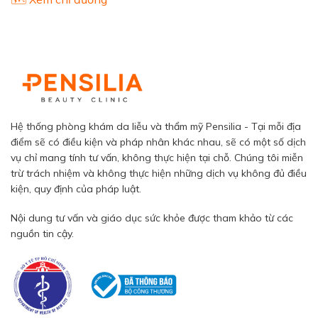
Hệ thống phòng khám da liễu và thẩm mỹ Pensilia - Tại mỗi địa
điểm sẽ có điều kiện và pháp nhân khác nhau, sẽ có một số dịch
vụ chỉ mang tính tư vấn, không thực hiện tại chỗ. Chúng tôi miễn
trừ trách nhiệm và không thực hiện những dịch vụ không đủ điều
kiện, quy định của pháp luật.
Nội dung tư vấn và giáo dục sức khỏe được tham khảo từ các
nguồn tin cậy.