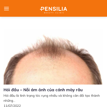
Skip
to
content
Hói đầu – Nỗi ám ảnh của cánh mày râu
Hói đầu là tình trạng tóc rụng nhiều và không cân đối tạo thành
những...
11/07/2022