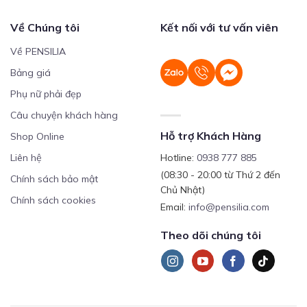
Về Chúng tôi
Kết nối với tư vấn viên
Về PENSILIA
Bảng giá
Phụ nữ phải đẹp
Câu chuyện khách hàng
Hỗ trợ Khách Hàng
Shop Online
Liên hệ
Hotline:
0938 777 885
(08:30 - 20:00 từ Thứ 2 đến
Chính sách bảo mật
Chủ Nhật)
Chính sách cookies
Email:
info@pensilia.com
Theo dõi chúng tôi