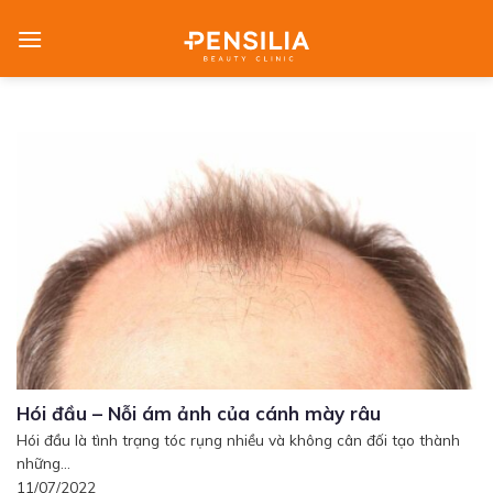
Skip
to
content
Hói đầu – Nỗi ám ảnh của cánh mày râu
Hói đầu là tình trạng tóc rụng nhiều và không cân đối tạo thành
những...
11/07/2022