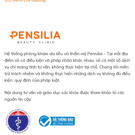
Hệ thống phòng khám da liễu và thẩm mỹ Pensilia - Tại mỗi địa
điểm sẽ có điều kiện và pháp nhân khác nhau, sẽ có một số dịch
vụ chỉ mang tính tư vấn, không thực hiện tại chỗ. Chúng tôi miễn
trừ trách nhiệm và không thực hiện những dịch vụ không đủ điều
kiện, quy định của pháp luật.
Nội dung tư vấn và giáo dục sức khỏe được tham khảo từ các
nguồn tin cậy.