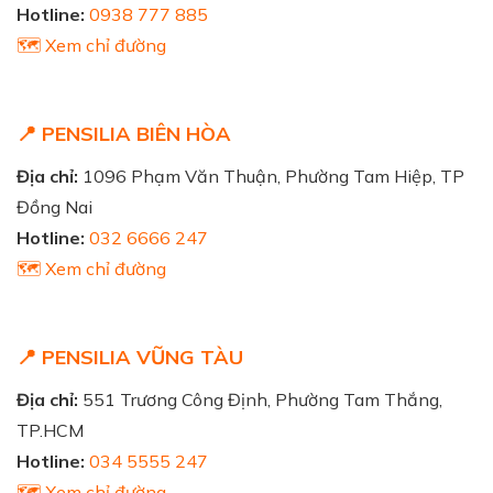
Hotline:
0938 777 885
🗺️ Xem chỉ đường
📍 PENSILIA BIÊN HÒA
Địa chỉ:
1096 Phạm Văn Thuận, Phường Tam Hiệp, TP
Đồng Nai
Hotline:
032 6666 247
🗺️ Xem chỉ đường
📍 PENSILIA VŨNG TÀU
Địa chỉ:
551 Trương Công Định, Phường Tam Thắng,
TP.HCM
Hotline:
034 5555 247
🗺️ Xem chỉ đường