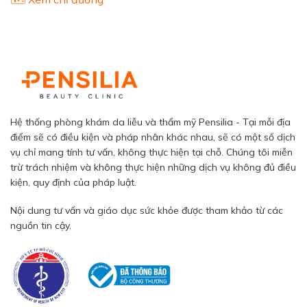
Hệ thống phòng khám da liễu và thẩm mỹ Pensilia - Tại mỗi địa
điểm sẽ có điều kiện và pháp nhân khác nhau, sẽ có một số dịch
vụ chỉ mang tính tư vấn, không thực hiện tại chỗ. Chúng tôi miễn
trừ trách nhiệm và không thực hiện những dịch vụ không đủ điều
kiện, quy định của pháp luật.
Nội dung tư vấn và giáo dục sức khỏe được tham khảo từ các
nguồn tin cậy.