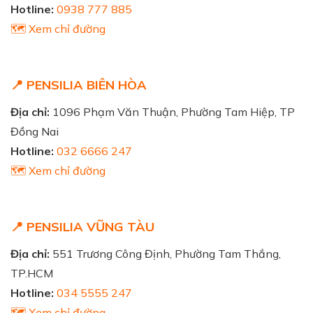
Hotline:
0938 777 885
🗺️ Xem chỉ đường
📍 PENSILIA BIÊN HÒA
Địa chỉ:
1096 Phạm Văn Thuận, Phường Tam Hiệp, TP
Đồng Nai
Hotline:
032 6666 247
🗺️ Xem chỉ đường
📍 PENSILIA VŨNG TÀU
Địa chỉ:
551 Trương Công Định, Phường Tam Thắng,
TP.HCM
Hotline:
034 5555 247
🗺️ Xem chỉ đường