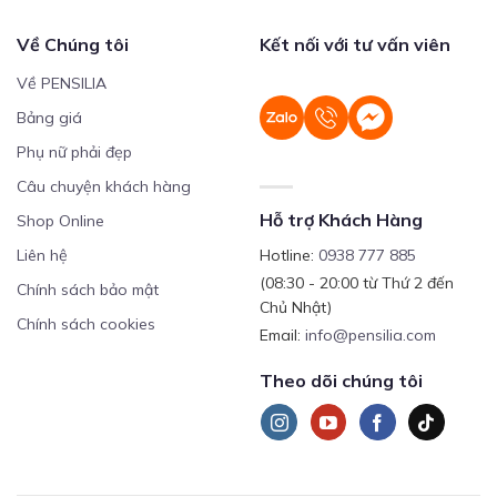
Về Chúng tôi
Kết nối với tư vấn viên
Về PENSILIA
Bảng giá
Phụ nữ phải đẹp
Câu chuyện khách hàng
Hỗ trợ Khách Hàng
Shop Online
Liên hệ
Hotline:
0938 777 885
(08:30 - 20:00 từ Thứ 2 đến
Chính sách bảo mật
Chủ Nhật)
Chính sách cookies
Email:
info@pensilia.com
Theo dõi chúng tôi