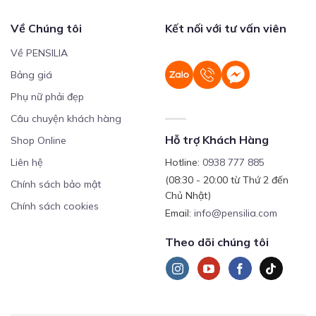
Về Chúng tôi
Kết nối với tư vấn viên
Về PENSILIA
Bảng giá
Phụ nữ phải đẹp
Câu chuyện khách hàng
Hỗ trợ Khách Hàng
Shop Online
Liên hệ
Hotline:
0938 777 885
(08:30 - 20:00 từ Thứ 2 đến
Chính sách bảo mật
Chủ Nhật)
Chính sách cookies
Email:
info@pensilia.com
Theo dõi chúng tôi