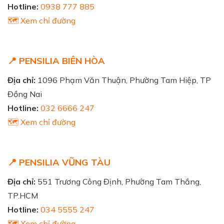
Hotline:
0938 777 885
🗺️ Xem chỉ đường
📍 PENSILIA BIÊN HÒA
Địa chỉ:
1096 Phạm Văn Thuận, Phường Tam Hiệp, TP
Đồng Nai
Hotline:
032 6666 247
🗺️ Xem chỉ đường
📍 PENSILIA VŨNG TÀU
Địa chỉ:
551 Trương Công Định, Phường Tam Thắng,
TP.HCM
Hotline:
034 5555 247
🗺️ Xem chỉ đường