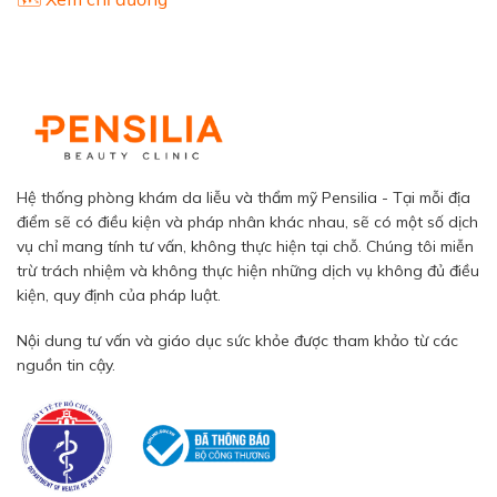
Hệ thống phòng khám da liễu và thẩm mỹ Pensilia - Tại mỗi địa
điểm sẽ có điều kiện và pháp nhân khác nhau, sẽ có một số dịch
vụ chỉ mang tính tư vấn, không thực hiện tại chỗ. Chúng tôi miễn
trừ trách nhiệm và không thực hiện những dịch vụ không đủ điều
kiện, quy định của pháp luật.
Nội dung tư vấn và giáo dục sức khỏe được tham khảo từ các
nguồn tin cậy.