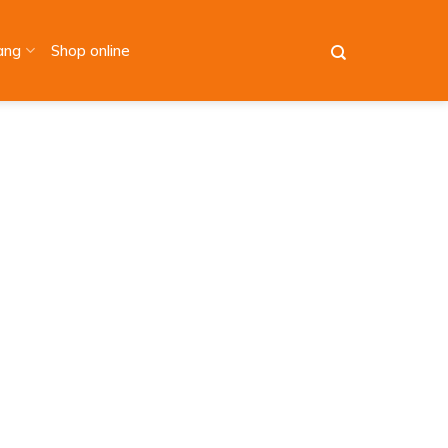
àng
Shop online