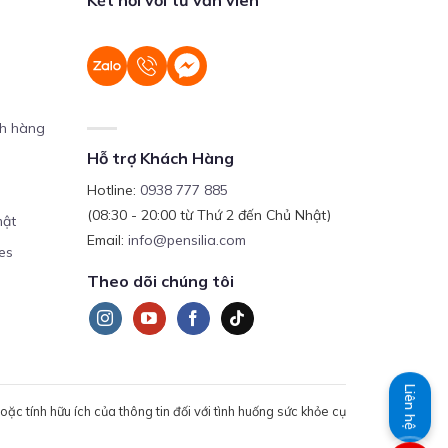
ch hàng
Hỗ trợ Khách Hàng
Hotline:
0938 777 885
(08:30 - 20:00 từ Thứ 2 đến Chủ Nhật)
mật
Email:
info@pensilia.com
es
Theo dõi chúng tôi
Liên hệ
c tính hữu ích của thông tin đối với tình huống sức khỏe cụ