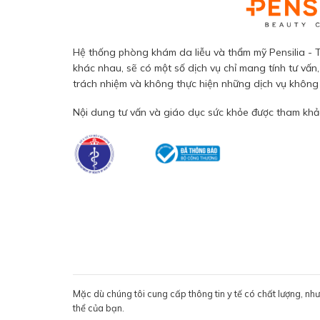
Hệ thống phòng khám da liễu và thẩm mỹ Pensilia - T
khác nhau, sẽ có một số dịch vụ chỉ mang tính tư vấn,
trách nhiệm và không thực hiện những dịch vụ không đ
Nội dung tư vấn và giáo dục sức khỏe được tham khảo
Mặc dù chúng tôi cung cấp thông tin y tế có chất lượng, nh
thể của bạn.