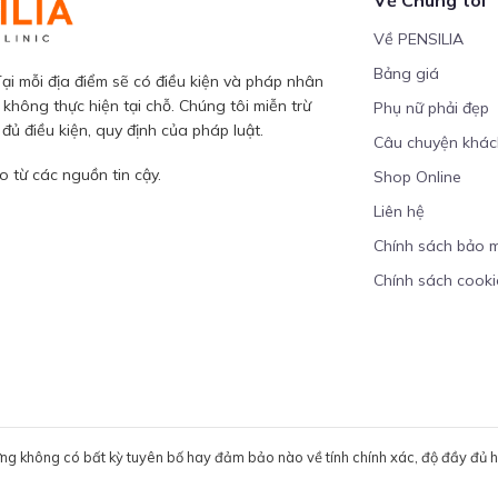
Về PENSILIA
Bảng giá
ại mỗi địa điểm sẽ có điều kiện và pháp nhân
 không thực hiện tại chỗ. Chúng tôi miễn trừ
Phụ nữ phải đẹp
ủ điều kiện, quy định của pháp luật.
Câu chuyện khá
 từ các nguồn tin cậy.
Shop Online
Liên hệ
Chính sách bảo 
Chính sách cooki
ưng không có bất kỳ tuyên bố hay đảm bảo nào về tính chính xác, độ đầy đủ hoặ