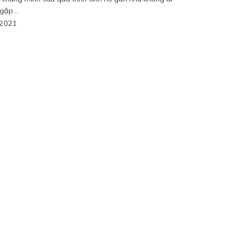
gặp...
/2021