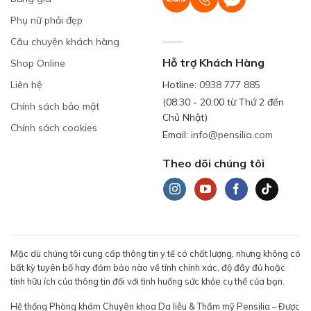
Phụ nữ phải đẹp
Câu chuyện khách hàng
Hỗ trợ Khách Hàng
Shop Online
Liên hệ
Hotline:
0938 777 885
(08:30 - 20:00 từ Thứ 2 đến
Chính sách bảo mật
Chủ Nhật)
Chính sách cookies
Email:
info@pensilia.com
Theo dõi chúng tôi
Mặc dù chúng tôi cung cấp thông tin y tế có chất lượng, nhưng không có
bất kỳ tuyên bố hay đảm bảo nào về tính chính xác, độ đầy đủ hoặc
tính hữu ích của thông tin đối với tình huống sức khỏe cụ thể của bạn.
Hệ thống Phòng khám Chuyên khoa Da liễu & Thẩm mỹ Pensilia – Được