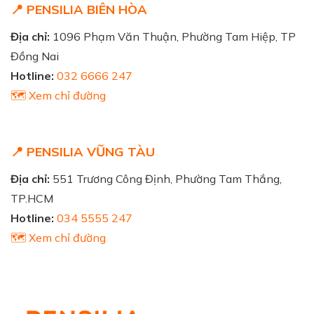
📍 PENSILIA BIÊN HÒA
Địa chỉ:
1096 Phạm Văn Thuận, Phường Tam Hiệp, TP
Đồng Nai
Hotline:
032 6666 247
🗺️ Xem chỉ đường
📍 PENSILIA VŨNG TÀU
Địa chỉ:
551 Trương Công Định, Phường Tam Thắng,
TP.HCM
Hotline:
034 5555 247
🗺️ Xem chỉ đường