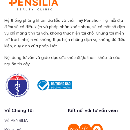
Hệ thống phòng khám da liễu và thẩm mỹ Pensilia - Tại mỗi địa
điểm sẽ có điều kiện và pháp nhân khác nhau, sẽ có một số dịch
vụ chỉ mang tính tư vấn, không thực hiện tại chỗ. Chúng tôi miễn
trừ trách nhiệm và không thực hiện những dịch vụ không đủ điều
kiện, quy định của pháp luật.
Nội dung tư vấn và giáo dục sức khỏe được tham khảo từ các
nguồn tin cậy.
Về Chúng tôi
Kết nối với tư vấn viên
Về PENSILIA
Bảng giá