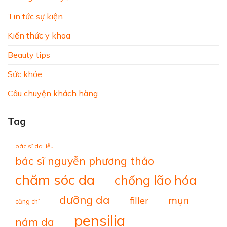
Tin tức sự kiện
Kiến thức y khoa
Beauty tips
Sức khỏe
Câu chuyện khách hàng
Tag
bác sĩ da liễu
bác sĩ nguyễn phương thảo
chăm sóc da
chống lão hóa
dưỡng da
mụn
filler
căng chỉ
pensilia
nám da