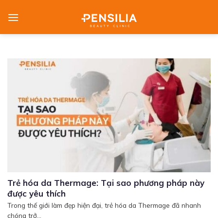
Skip
to
content
Trẻ hóa da Thermage: Tại sao phương pháp này
được yêu thích
Trong thế giới làm đẹp hiện đại, trẻ hóa da Thermage đã nhanh
chóng trở...