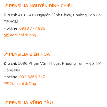
📍 PENSILIA NGUYỄN ĐÌNH CHIỂU
Địa chỉ:
413 – 415 Nguyễn Đình Chiểu, Phường Bàn Cờ,
TP.HCM
Hotline:
0938 777 885
🗺️ Xem chỉ đường
📍 PENSILIA BIÊN HÒA
Địa chỉ:
1096 Phạm Văn Thuận, Phường Tam Hiệp, TP
Đồng Nai
Hotline:
032 6666 247
🗺️ Xem chỉ đường
📍 PENSILIA VŨNG TÀU