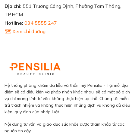
Địa chỉ:
551 Trương Công Định, Phường Tam Thắng,
TP.HCM
Hotline:
034 5555 247
🗺️ Xem chỉ đường
Hệ thống phòng khám da liễu và thẩm mỹ Pensilia - Tại mỗi địa
điểm sẽ có điều kiện và pháp nhân khác nhau, sẽ có một số dịch
vụ chỉ mang tính tư vấn, không thực hiện tại chỗ. Chúng tôi miễn
trừ trách nhiệm và không thực hiện những dịch vụ không đủ điều
kiện, quy định của pháp luật.
Nội dung tư vấn và giáo dục sức khỏe được tham khảo từ các
nguồn tin cậy.