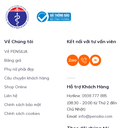
Về Chúng tôi
Kết nối với tư vấn viên
Về PENSILIA
Bảng giá
Phụ nữ phải đẹp
Câu chuyện khách hàng
Hỗ trợ Khách Hàng
Shop Online
Liên hệ
Hotline:
0938 777 885
(08:30 - 20:00 từ Thứ 2 đến
Chính sách bảo mật
Chủ Nhật)
Chính sách cookies
Email:
info@pensilia.com