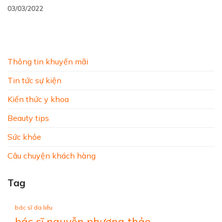
03/03/2022
Thông tin khuyến mãi
Tin tức sự kiện
Kiến thức y khoa
Beauty tips
Sức khỏe
Câu chuyện khách hàng
Tag
bác sĩ da liễu
bác sĩ nguyễn phương thảo