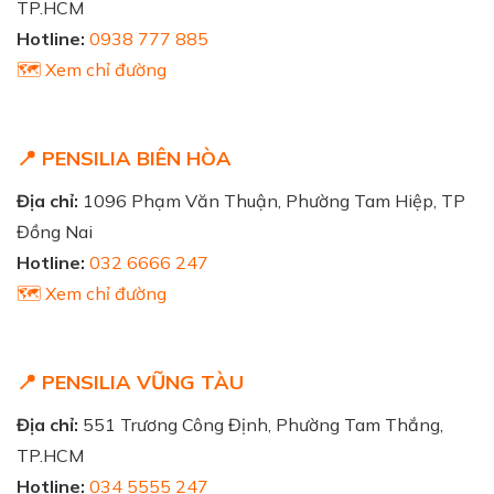
TP.HCM
Hotline:
0938 777 885
🗺️ Xem chỉ đường
📍 PENSILIA BIÊN HÒA
Địa chỉ:
1096 Phạm Văn Thuận, Phường Tam Hiệp, TP
Đồng Nai
Hotline:
032 6666 247
🗺️ Xem chỉ đường
📍 PENSILIA VŨNG TÀU
Địa chỉ:
551 Trương Công Định, Phường Tam Thắng,
TP.HCM
Hotline:
034 5555 247