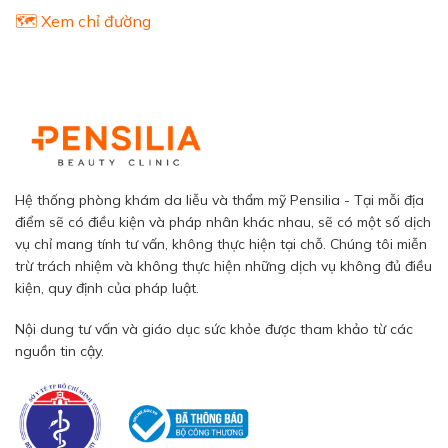
🗺️ Xem chỉ đường
Hệ thống phòng khám da liễu và thẩm mỹ Pensilia - Tại mỗi địa
điểm sẽ có điều kiện và pháp nhân khác nhau, sẽ có một số dịch
vụ chỉ mang tính tư vấn, không thực hiện tại chỗ. Chúng tôi miễn
trừ trách nhiệm và không thực hiện những dịch vụ không đủ điều
kiện, quy định của pháp luật.
Nội dung tư vấn và giáo dục sức khỏe được tham khảo từ các
nguồn tin cậy.