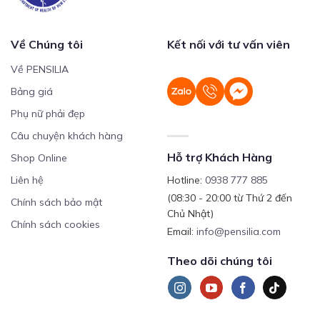
Về Chúng tôi
Kết nối với tư vấn viên
Về PENSILIA
Bảng giá
Phụ nữ phải đẹp
Câu chuyện khách hàng
Hỗ trợ Khách Hàng
Shop Online
Liên hệ
Hotline:
0938 777 885
(08:30 - 20:00 từ Thứ 2 đến
Chính sách bảo mật
Chủ Nhật)
Chính sách cookies
Email:
info@pensilia.com
Theo dõi chúng tôi