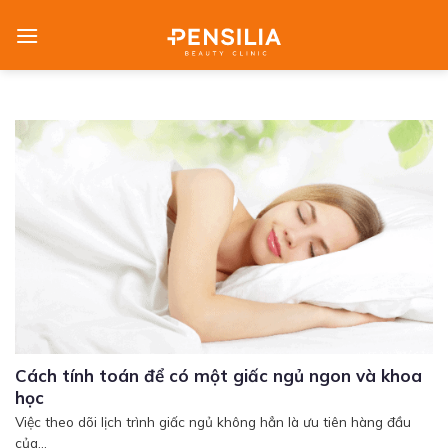
Skip
to
content
Cách tính toán để có một giấc ngủ ngon và khoa
học
Việc theo dõi lịch trình giấc ngủ không hẳn là ưu tiên hàng đầu
của...