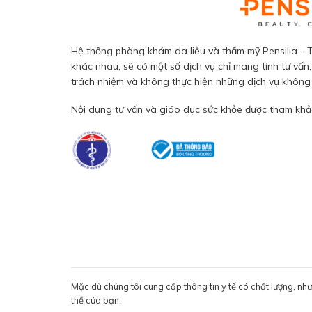
Hệ thống phòng khám da liễu và thẩm mỹ Pensilia - T
khác nhau, sẽ có một số dịch vụ chỉ mang tính tư vấn,
trách nhiệm và không thực hiện những dịch vụ không đ
Nội dung tư vấn và giáo dục sức khỏe được tham khảo
Mặc dù chúng tôi cung cấp thông tin y tế có chất lượng, nh
thể của bạn.