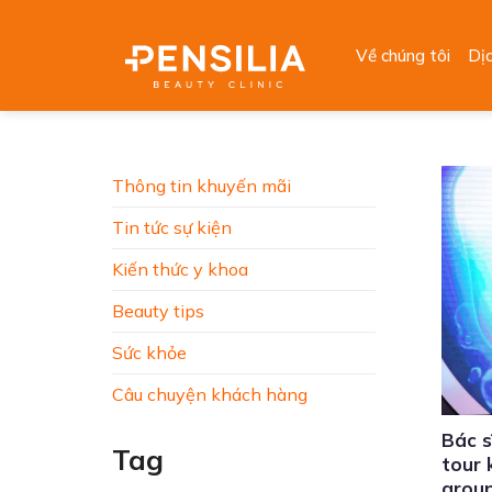
Skip
to
Về chúng tôi
Dị
content
Thông tin khuyến mãi
Tin tức sự kiện
Kiến thức y khoa
Beauty tips
Sức khỏe
Câu chuyện khách hàng
Bác s
Tag
tour 
grou