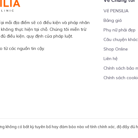
Về PENSILIA
Bảng giá
ại mỗi địa điểm sẽ có điều kiện và pháp nhân
 không thực hiện tại chỗ. Chúng tôi miễn trừ
Phụ nữ phải đẹp
ủ điều kiện, quy định của pháp luật.
Câu chuyện khá
 từ các nguồn tin cậy.
Shop Online
Liên hệ
Chính sách bảo 
Chính sách cooki
ưng không có bất kỳ tuyên bố hay đảm bảo nào về tính chính xác, độ đầy đủ hoặ