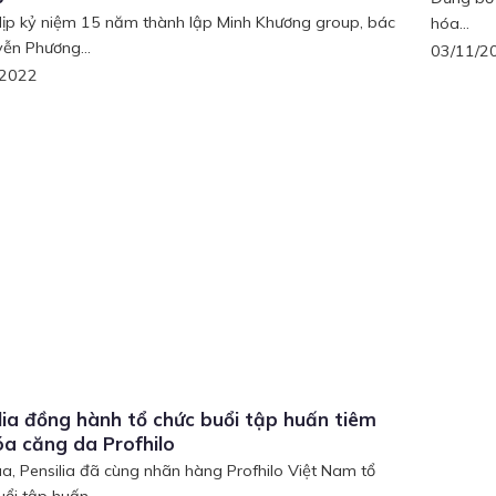
ịp kỷ niệm 15 năm thành lập Minh Khương group, bác
hóa...
yễn Phương...
03/11/2
/2022
lia đồng hành tổ chức buổi tập huấn tiêm
óa căng da Profhilo
a, Pensilia đã cùng nhãn hàng Profhilo Việt Nam tổ