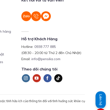
ch hàng
Hỗ trợ Khách Hàng
Hotline:
0938 777 885
(08:30 - 20:00 từ Thứ 2 đến Chủ Nhật)
mật
Email:
info@pensilia.com
es
Theo dõi chúng tôi
Liên hệ
c tính hữu ích của thông tin đối với tình huống sức khỏe cụ