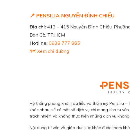
📍 PENSILIA NGUYỄN ĐÌNH CHIỂU
Địa chỉ:
413 – 415 Nguyễn Đình Chiểu, Phườn
Bàn Cờ, TP.HCM
Hotline:
0938 777 885
🗺️ Xem chỉ đường
Hệ thống phòng khám da liễu và thẩm mỹ Pensilia - T
khác nhau, sẽ có một số dịch vụ chỉ mang tính tư vấn,
trách nhiệm và không thực hiện những dịch vụ không đ
Nội dung tư vấn và giáo dục sức khỏe được tham khảo