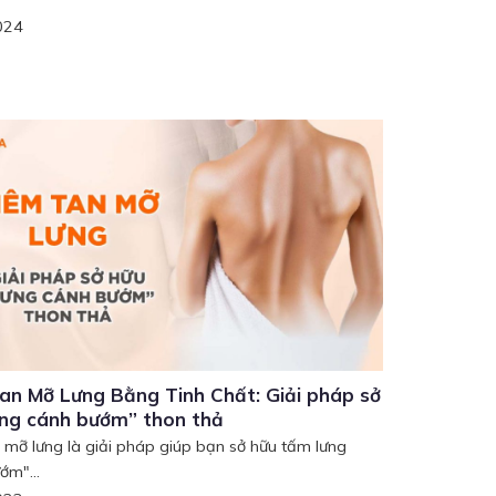
024
an Mỡ Lưng Bằng Tinh Chất: Giải pháp sở
ưng cánh bướm” thon thả
 mỡ lưng là giải pháp giúp bạn sở hữu tấm lưng
ớm"...