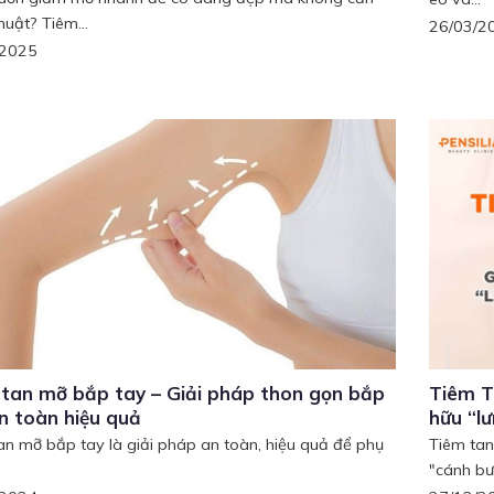
huật? Tiêm...
26/03/2
/2025
tan mỡ bắp tay – Giải pháp thon gọn bắp
Tiêm T
n toàn hiệu quả
hữu “l
an mỡ bắp tay là giải pháp an toàn, hiệu quả để phụ
Tiêm tan
"cánh bư