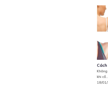
Cách
Không 
khi cố...
18/01