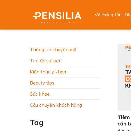
Skip
to
Về chúng tôi
Dị
content
Thông tin khuyến mãi
Tin tức sự kiện
Kiến thức y khoa
Beauty tips
Sức khỏe
Câu chuyện khách hàng
Tiêm 
Tag
cần b
Bạn m