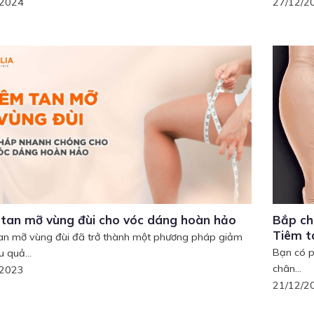
/2024
27/12/2
tan mỡ vùng đùi cho vóc dáng hoàn hảo
Bắp châ
Tiêm t
an mỡ vùng đùi đã trở thành một phương pháp giảm
Bạn có p
 quả...
chân...
/2023
21/12/2