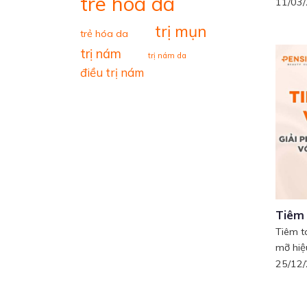
tre hoa da
11/03
trị mụn
trẻ hóa da
trị nám
trị nám da
điều trị nám
Tiêm 
Tiêm t
mỡ hiệu
25/12