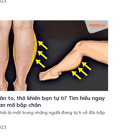
023
n to, thô khiến bạn tự ti? Tìm hiểu ngay
an mỡ bắp chân
hải là một trong những người đang tự ti về đôi bắp
023