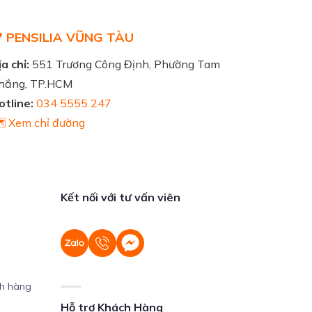
 PENSILIA VŨNG TÀU
a chỉ:
551 Trương Công Định, Phường Tam
hắng, TP.HCM
otline:
034 5555 247
️ Xem chỉ đường
Kết nối với tư vấn viên
ch hàng
Hỗ trợ Khách Hàng