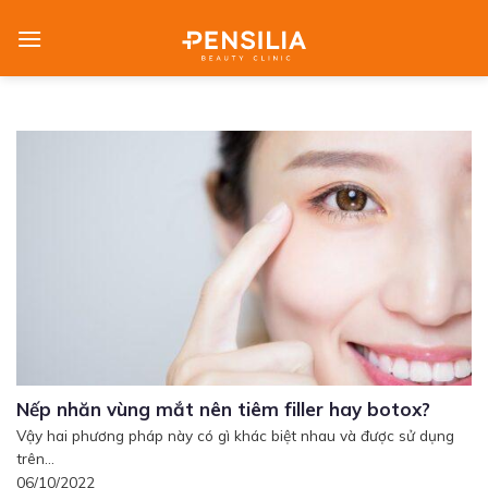
Skip
to
content
Nếp nhăn vùng mắt nên tiêm filler hay botox?
Vậy hai phương pháp này có gì khác biệt nhau và được sử dụng
trên...
06/10/2022