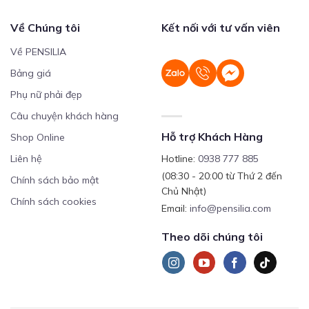
Về Chúng tôi
Kết nối với tư vấn viên
Về PENSILIA
Bảng giá
Phụ nữ phải đẹp
Câu chuyện khách hàng
Hỗ trợ Khách Hàng
Shop Online
Liên hệ
Hotline:
0938 777 885
(08:30 - 20:00 từ Thứ 2 đến
Chính sách bảo mật
Chủ Nhật)
Chính sách cookies
Email:
info@pensilia.com
Theo dõi chúng tôi