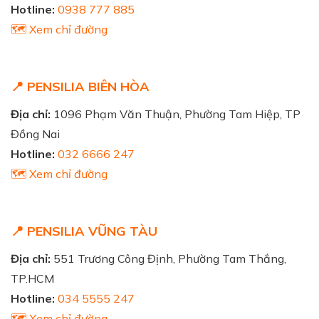
Hotline:
0938 777 885
🗺️ Xem chỉ đường
📍 PENSILIA BIÊN HÒA
Địa chỉ:
1096 Phạm Văn Thuận, Phường Tam Hiệp, TP
Đồng Nai
Hotline:
032 6666 247
🗺️ Xem chỉ đường
📍 PENSILIA VŨNG TÀU
Địa chỉ:
551 Trương Công Định, Phường Tam Thắng,
TP.HCM
Hotline:
034 5555 247
🗺️ Xem chỉ đường