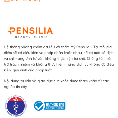
Hệ thống phòng khám da liễu và thẩm mỹ Pensilia - Tại mỗi địa
điểm sẽ có điều kiện và pháp nhân khác nhau, sẽ có một số dịch
vụ chỉ mang tính tư vấn, không thực hiện tại chỗ. Chúng tôi miễn
trừ trách nhiệm và không thực hiện những dịch vụ không đủ điều
kiện, quy định của pháp luật.
Nội dung tư vấn và giáo dục sức khỏe được tham khảo từ các
nguồn tin cậy.