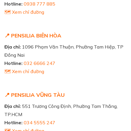
Hotline:
0938 777 885
🗺️ Xem chỉ đường
📍 PENSILIA BIÊN HÒA
Địa chỉ:
1096 Phạm Văn Thuận, Phường Tam Hiệp, TP
Đồng Nai
Hotline:
032 6666 247
🗺️ Xem chỉ đường
📍 PENSILIA VŨNG TÀU
Địa chỉ:
551 Trương Công Định, Phường Tam Thắng,
TP.HCM
Hotline:
034 5555 247
🗺️ Xem chỉ đường