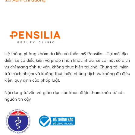
Hệ thống phòng khám da liễu và thẩm mỹ Pensilia - Tại mỗi địa
điểm sẽ có điều kiện và pháp nhân khác nhau, sẽ có một số dịch
vụ chỉ mang tính tư vấn, không thực hiện tại chỗ. Chúng tôi miễn
trừ trách nhiệm và không thực hiện những dịch vụ không đủ điều
kiện, quy định của pháp luật.
Nội dung tư vấn và giáo dục sức khỏe được tham khảo từ các
nguồn tin cậy.