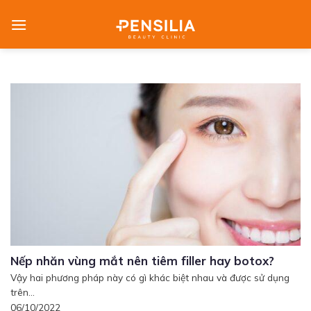
Skip
to
content
Nếp nhăn vùng mắt nên tiêm filler hay botox?
Vậy hai phương pháp này có gì khác biệt nhau và được sử dụng
trên...
06/10/2022