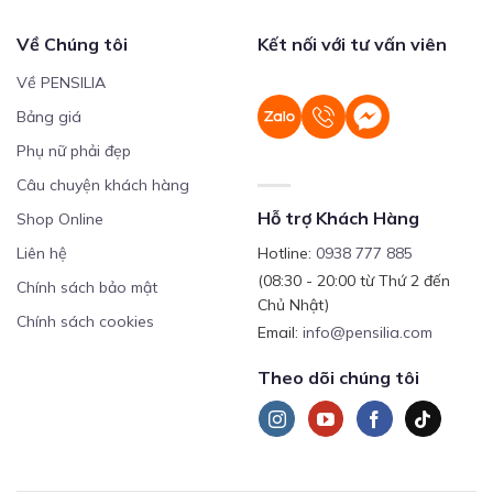
Về Chúng tôi
Kết nối với tư vấn viên
Về PENSILIA
Bảng giá
Phụ nữ phải đẹp
Câu chuyện khách hàng
Hỗ trợ Khách Hàng
Shop Online
Liên hệ
Hotline:
0938 777 885
(08:30 - 20:00 từ Thứ 2 đến
Chính sách bảo mật
Chủ Nhật)
Chính sách cookies
Email:
info@pensilia.com
Theo dõi chúng tôi