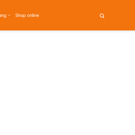
àng
Shop online