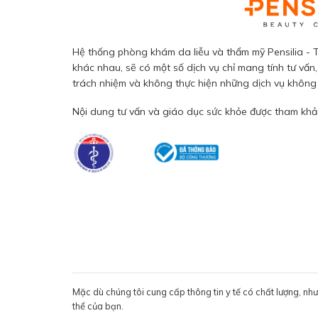
Hệ thống phòng khám da liễu và thẩm mỹ Pensilia - T
khác nhau, sẽ có một số dịch vụ chỉ mang tính tư vấn,
trách nhiệm và không thực hiện những dịch vụ không đ
Nội dung tư vấn và giáo dục sức khỏe được tham khảo
Mặc dù chúng tôi cung cấp thông tin y tế có chất lượng, nh
thể của bạn.