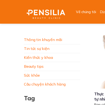
Skip
to
Về chúng tôi
Dị
content
Thông tin khuyến mãi
Tin tức sự kiện
Kiến thức y khoa
Beauty tips
Sức khỏe
Câu chuyện khách hàng
Thực 
Tag
tự nh
Bạn có