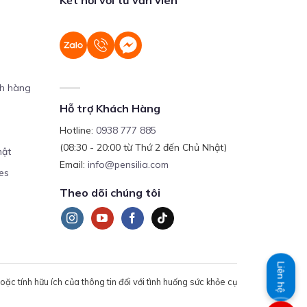
ch hàng
Hỗ trợ Khách Hàng
Hotline:
0938 777 885
(08:30 - 20:00 từ Thứ 2 đến Chủ Nhật)
mật
Email:
info@pensilia.com
es
Theo dõi chúng tôi
Liên hệ
c tính hữu ích của thông tin đối với tình huống sức khỏe cụ