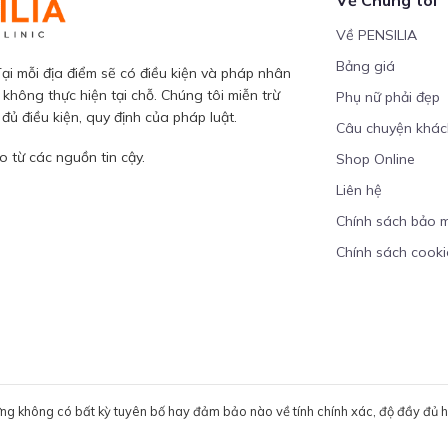
Về PENSILIA
Bảng giá
ại mỗi địa điểm sẽ có điều kiện và pháp nhân
 không thực hiện tại chỗ. Chúng tôi miễn trừ
Phụ nữ phải đẹp
ủ điều kiện, quy định của pháp luật.
Câu chuyện khá
 từ các nguồn tin cậy.
Shop Online
Liên hệ
Chính sách bảo 
Chính sách cooki
ưng không có bất kỳ tuyên bố hay đảm bảo nào về tính chính xác, độ đầy đủ hoặ