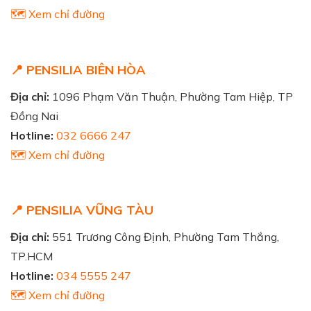
🗺️ Xem chỉ đường
📍 PENSILIA BIÊN HÒA
Địa chỉ:
1096 Phạm Văn Thuận, Phường Tam Hiệp, TP
Đồng Nai
Hotline:
032 6666 247
🗺️ Xem chỉ đường
📍 PENSILIA VŨNG TÀU
Địa chỉ:
551 Trương Công Định, Phường Tam Thắng,
TP.HCM
Hotline:
034 5555 247
🗺️ Xem chỉ đường