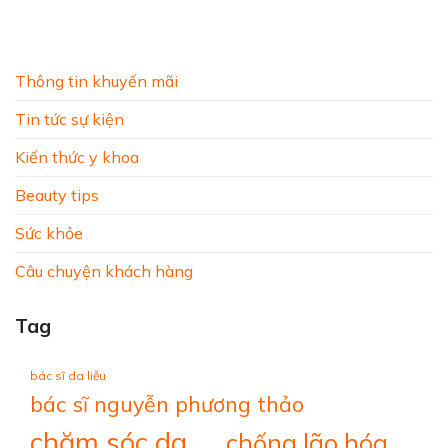
Thông tin khuyến mãi
Tin tức sự kiện
Kiến thức y khoa
Beauty tips
Sức khỏe
Câu chuyện khách hàng
Tag
bác sĩ da liễu
bác sĩ nguyễn phương thảo
chăm sóc da
chống lão hóa