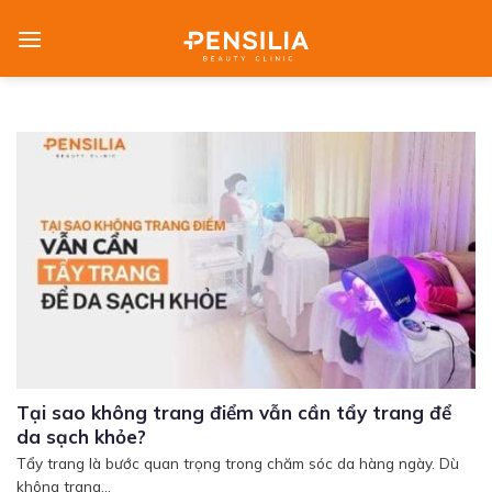
Skip
to
content
Tại sao không trang điểm vẫn cần tẩy trang để
da sạch khỏe?
Tẩy trang là bước quan trọng trong chăm sóc da hàng ngày. Dù
không trang...