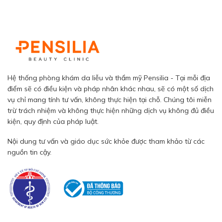
Hệ thống phòng khám da liễu và thẩm mỹ Pensilia - Tại mỗi địa
điểm sẽ có điều kiện và pháp nhân khác nhau, sẽ có một số dịch
vụ chỉ mang tính tư vấn, không thực hiện tại chỗ. Chúng tôi miễn
trừ trách nhiệm và không thực hiện những dịch vụ không đủ điều
kiện, quy định của pháp luật.
Nội dung tư vấn và giáo dục sức khỏe được tham khảo từ các
nguồn tin cậy.