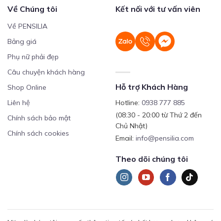
Về Chúng tôi
Kết nối với tư vấn viên
Về PENSILIA
Bảng giá
Phụ nữ phải đẹp
Câu chuyện khách hàng
Hỗ trợ Khách Hàng
Shop Online
Liên hệ
Hotline:
0938 777 885
(08:30 - 20:00 từ Thứ 2 đến
Chính sách bảo mật
Chủ Nhật)
Chính sách cookies
Email:
info@pensilia.com
Theo dõi chúng tôi