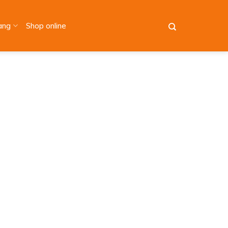
àng
Shop online