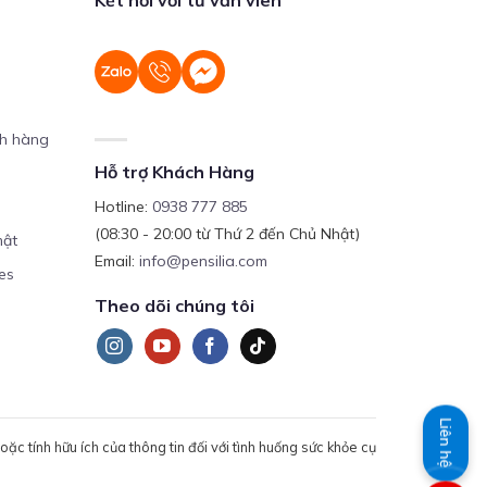
ch hàng
Hỗ trợ Khách Hàng
Hotline:
0938 777 885
(08:30 - 20:00 từ Thứ 2 đến Chủ Nhật)
mật
Email:
info@pensilia.com
es
Theo dõi chúng tôi
Liên hệ
c tính hữu ích của thông tin đối với tình huống sức khỏe cụ