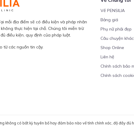
Về PENSILIA
Bảng giá
ại mỗi địa điểm sẽ có điều kiện và pháp nhân
 không thực hiện tại chỗ. Chúng tôi miễn trừ
Phụ nữ phải đẹp
ủ điều kiện, quy định của pháp luật.
Câu chuyện khá
 từ các nguồn tin cậy.
Shop Online
Liên hệ
Chính sách bảo 
Chính sách cooki
ưng không có bất kỳ tuyên bố hay đảm bảo nào về tính chính xác, độ đầy đủ hoặ