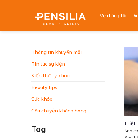
Skip
to
Về chúng tôi
Dị
content
Thông tin khuyến mãi
Tin tức sự kiện
Kiến thức y khoa
Beauty tips
Sức khỏe
Câu chuyện khách hàng
Triệt
Tag
Bạn có
lông bằ