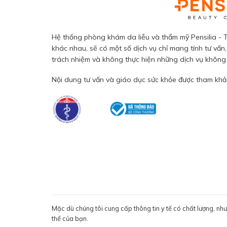
Hệ thống phòng khám da liễu và thẩm mỹ Pensilia - T
khác nhau, sẽ có một số dịch vụ chỉ mang tính tư vấn,
trách nhiệm và không thực hiện những dịch vụ không đ
Nội dung tư vấn và giáo dục sức khỏe được tham khảo
Mặc dù chúng tôi cung cấp thông tin y tế có chất lượng, nh
thể của bạn.