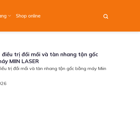
àng
Shop online
 điều trị đồi mồi và tàn nhang tận gốc
áy MIIN LASER
điều trị đồi mồi và tàn nhang tận gốc bằng máy Miin
026