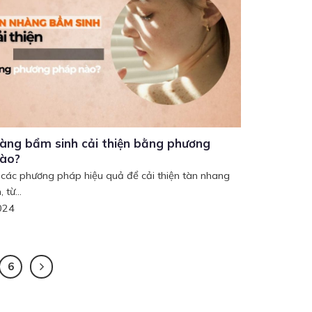
àng bẩm sinh cải thiện bằng phương
ào?
 các phương pháp hiệu quả để cải thiện tàn nhang
 từ...
024
6