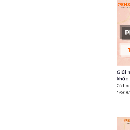
Giải 
khắc
Có bao 
16/08