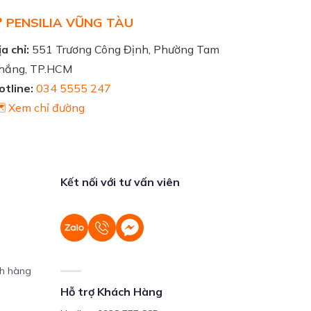
 PENSILIA VŨNG TÀU
a chỉ:
551 Trương Công Định, Phường Tam
hắng, TP.HCM
otline:
034 5555 247
️ Xem chỉ đường
Kết nối với tư vấn viên
ch hàng
Hỗ trợ Khách Hàng