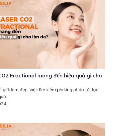
CO2 Fractional mang đến hiệu quả gì cho
?
ế giới làm đẹp, việc tìm kiếm phương pháp tái tạo
uả...
024