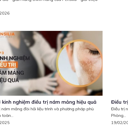
/2026
 kinh nghiệm điều trị nám mảng hiệu quả
Điều t
rị nám mảng đòi hỏi liệu trình và phương pháp phù
Điều trị
 toàn...
Phòng...
/2025
19/02/2