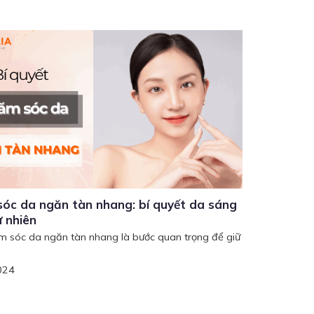
óc da ngăn tàn nhang: bí quyết da sáng
ự nhiên
m sóc da ngăn tàn nhang là bước quan trọng để giữ
024