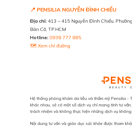
📍 PENSILIA NGUYỄN ĐÌNH CHIỂU
Địa chỉ:
413 – 415 Nguyễn Đình Chiểu, Phườn
Bàn Cờ, TP.HCM
Hotline:
0938 777 885
🗺️ Xem chỉ đường
Hệ thống phòng khám da liễu và thẩm mỹ Pensilia - T
khác nhau, sẽ có một số dịch vụ chỉ mang tính tư vấn,
trách nhiệm và không thực hiện những dịch vụ không đ
Nội dung tư vấn và giáo dục sức khỏe được tham khảo