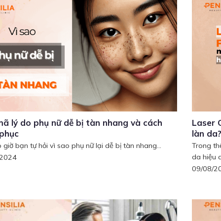
mã lý do phụ nữ dễ bị tàn nhang và cách
Laser 
 phục
làn da
giờ bạn tự hỏi vì sao phụ nữ lại dễ bị tàn nhang...
Trong th
da hiệu q
/2024
09/08/2