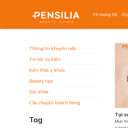
Skip
to
Về chúng tôi
Dị
content
Thông tin khuyến mãi
Tin tức sự kiện
Kiến thức y khoa
Beauty tips
Sức khỏe
Câu chuyện khách hàng
Tại 
Tag
Mụn trứ