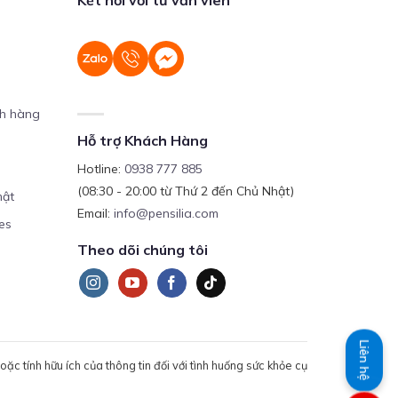
ch hàng
Hỗ trợ Khách Hàng
Hotline:
0938 777 885
(08:30 - 20:00 từ Thứ 2 đến Chủ Nhật)
mật
Email:
info@pensilia.com
es
Theo dõi chúng tôi
Liên hệ
c tính hữu ích của thông tin đối với tình huống sức khỏe cụ