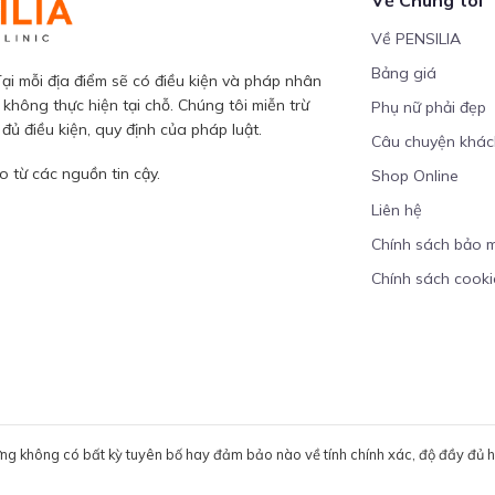
Về PENSILIA
Bảng giá
ại mỗi địa điểm sẽ có điều kiện và pháp nhân
 không thực hiện tại chỗ. Chúng tôi miễn trừ
Phụ nữ phải đẹp
ủ điều kiện, quy định của pháp luật.
Câu chuyện khá
 từ các nguồn tin cậy.
Shop Online
Liên hệ
Chính sách bảo 
Chính sách cooki
ưng không có bất kỳ tuyên bố hay đảm bảo nào về tính chính xác, độ đầy đủ hoặ