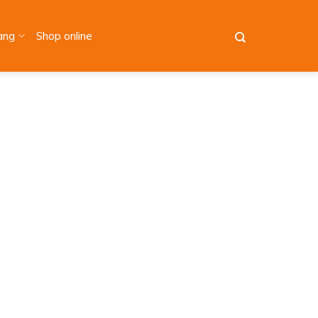
àng
Shop online