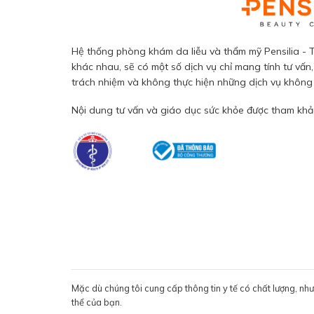
Hệ thống phòng khám da liễu và thẩm mỹ Pensilia - T
khác nhau, sẽ có một số dịch vụ chỉ mang tính tư vấn,
trách nhiệm và không thực hiện những dịch vụ không đ
Nội dung tư vấn và giáo dục sức khỏe được tham khảo
Mặc dù chúng tôi cung cấp thông tin y tế có chất lượng, nh
thể của bạn.