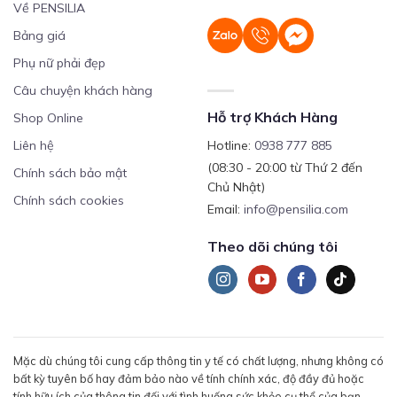
Về PENSILIA
Bảng giá
Phụ nữ phải đẹp
Câu chuyện khách hàng
Hỗ trợ Khách Hàng
Shop Online
Liên hệ
Hotline:
0938 777 885
(08:30 - 20:00 từ Thứ 2 đến
Chính sách bảo mật
Chủ Nhật)
Chính sách cookies
Email:
info@pensilia.com
Theo dõi chúng tôi
Mặc dù chúng tôi cung cấp thông tin y tế có chất lượng, nhưng không có
bất kỳ tuyên bố hay đảm bảo nào về tính chính xác, độ đầy đủ hoặc
tính hữu ích của thông tin đối với tình huống sức khỏe cụ thể của bạn.