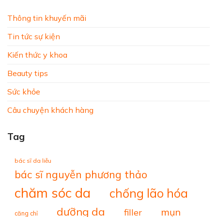
Thông tin khuyến mãi
Tin tức sự kiện
Kiến thức y khoa
Beauty tips
Sức khỏe
Câu chuyện khách hàng
Tag
bác sĩ da liễu
bác sĩ nguyễn phương thảo
chăm sóc da
chống lão hóa
dưỡng da
mụn
filler
căng chỉ