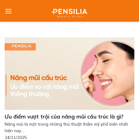
Skip
to
content
Ưu điểm vượt trội của nâng mũi cấu trúc là gì?
Nâng mũi là một trong những thủ thuật thẩm mỹ phổ biến nhất
hiện nay....
24/11/2025