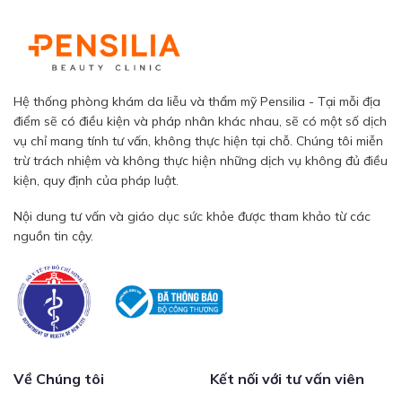
Hệ thống phòng khám da liễu và thẩm mỹ Pensilia - Tại mỗi địa
điểm sẽ có điều kiện và pháp nhân khác nhau, sẽ có một số dịch
vụ chỉ mang tính tư vấn, không thực hiện tại chỗ. Chúng tôi miễn
trừ trách nhiệm và không thực hiện những dịch vụ không đủ điều
kiện, quy định của pháp luật.
Nội dung tư vấn và giáo dục sức khỏe được tham khảo từ các
nguồn tin cậy.
Về Chúng tôi
Kết nối với tư vấn viên