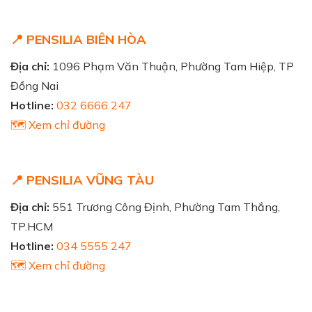
📍 PENSILIA BIÊN HÒA
Địa chỉ:
1096 Phạm Văn Thuận, Phường Tam Hiệp, TP
Đồng Nai
Hotline:
032 6666 247
🗺️ Xem chỉ đường
📍 PENSILIA VŨNG TÀU
Địa chỉ:
551 Trương Công Định, Phường Tam Thắng,
TP.HCM
Hotline:
034 5555 247
🗺️ Xem chỉ đường