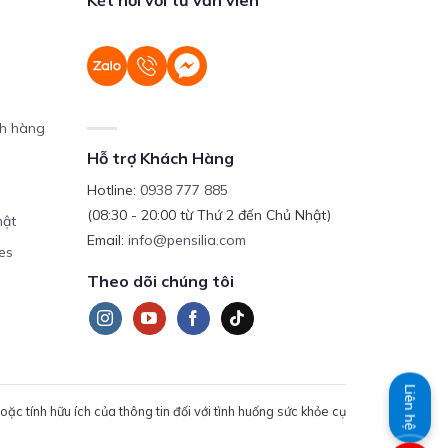
ch hàng
Hỗ trợ Khách Hàng
Hotline:
0938 777 885
(08:30 - 20:00 từ Thứ 2 đến Chủ Nhật)
mật
Email:
info@pensilia.com
es
Theo dõi chúng tôi
Liên hệ
c tính hữu ích của thông tin đối với tình huống sức khỏe cụ