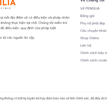
Về PENSILIA
Bảng giá
ại mỗi địa điểm sẽ có điều kiện và pháp nhân
 không thực hiện tại chỗ. Chúng tôi miễn trừ
Phụ nữ phải đẹp
ủ điều kiện, quy định của pháp luật.
Câu chuyện khá
 từ các nguồn tin cậy.
Shop Online
Liên hệ
Chính sách bảo 
Chính sách cooki
ưng không có bất kỳ tuyên bố hay đảm bảo nào về tính chính xác, độ đầy đủ hoặ