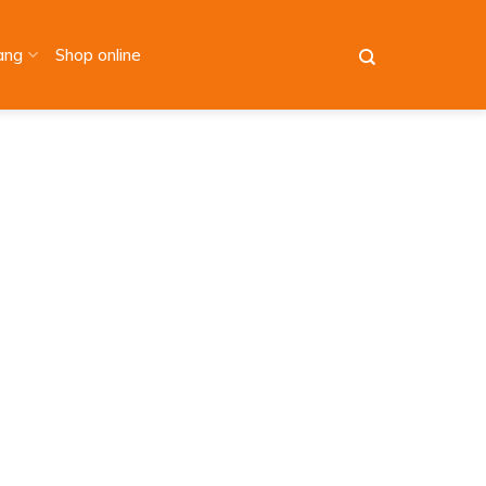
àng
Shop online