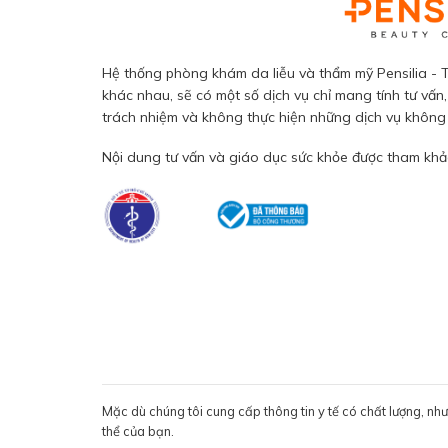
Hệ thống phòng khám da liễu và thẩm mỹ Pensilia - T
khác nhau, sẽ có một số dịch vụ chỉ mang tính tư vấn,
trách nhiệm và không thực hiện những dịch vụ không đ
Nội dung tư vấn và giáo dục sức khỏe được tham khảo
Mặc dù chúng tôi cung cấp thông tin y tế có chất lượng, nh
thể của bạn.