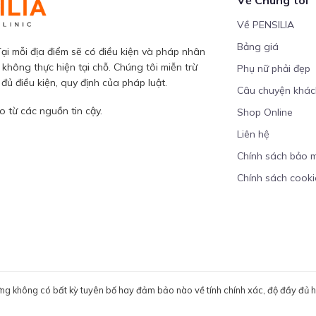
Về PENSILIA
Bảng giá
ại mỗi địa điểm sẽ có điều kiện và pháp nhân
 không thực hiện tại chỗ. Chúng tôi miễn trừ
Phụ nữ phải đẹp
ủ điều kiện, quy định của pháp luật.
Câu chuyện khá
 từ các nguồn tin cậy.
Shop Online
Liên hệ
Chính sách bảo 
Chính sách cooki
ưng không có bất kỳ tuyên bố hay đảm bảo nào về tính chính xác, độ đầy đủ hoặ