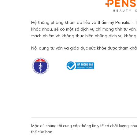
Hệ thống phòng khám da liễu và thẩm mỹ Pensilia - T
khác nhau, sẽ có một số dịch vụ chỉ mang tính tư vấn,
trách nhiệm và không thực hiện những dịch vụ không đ
Nội dung tư vấn và giáo dục sức khỏe được tham khảo
Mặc dù chúng tôi cung cấp thông tin y tế có chất lượng, nh
thể của bạn.