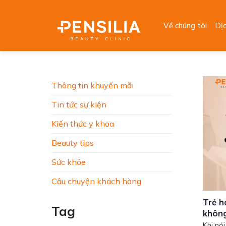
Skip
to
Về chúng tôi
Dị
content
Thông tin khuyến mãi
Tin tức sự kiện
Kiến thức y khoa
Beauty tips
Sức khỏe
Câu chuyện khách hàng
Trẻ h
Tag
khôn
Khi nói