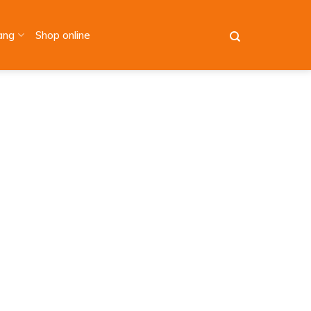
àng
Shop online