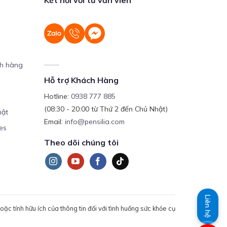
ch hàng
Hỗ trợ Khách Hàng
Hotline:
0938 777 885
(08:30 - 20:00 từ Thứ 2 đến Chủ Nhật)
mật
Email:
info@pensilia.com
es
Theo dõi chúng tôi
Liên hệ
c tính hữu ích của thông tin đối với tình huống sức khỏe cụ