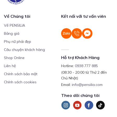
Về Chúng tôi
Kết nối với tư vấn viên
Về PENSILIA
Bảng giá
Phụ nữ phải đẹp
Câu chuyện khách hàng
Hỗ trợ Khách Hàng
Shop Online
Liên hệ
Hotline:
0938 777 885
(08:30 - 20:00 từ Thứ 2 đến
Chính sách bảo mật
Chủ Nhật)
Chính sách cookies
Email:
info@pensilia.com
Theo dõi chúng tôi