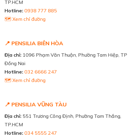
TP.HCM
Hotline:
0938 777 885
🗺️ Xem chỉ đường
📍 PENSILIA BIÊN HÒA
Địa chỉ:
1096 Phạm Văn Thuận, Phường Tam Hiệp, TP
Đồng Nai
Hotline:
032 6666 247
🗺️ Xem chỉ đường
📍 PENSILIA VŨNG TÀU
Địa chỉ:
551 Trương Công Định, Phường Tam Thắng,
TP.HCM
Hotline:
034 5555 247