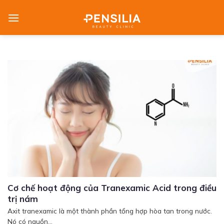
Skip
to
content
Cơ chế hoạt động của Tranexamic Acid trong điều
trị nám
Axit tranexamic là một thành phần tổng hợp hòa tan trong nước.
Nó có nguồn...