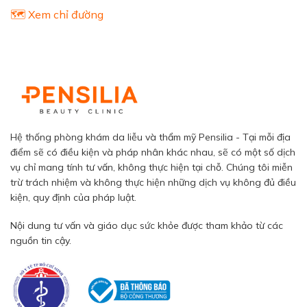
🗺️ Xem chỉ đường
Hệ thống phòng khám da liễu và thẩm mỹ Pensilia - Tại mỗi địa
điểm sẽ có điều kiện và pháp nhân khác nhau, sẽ có một số dịch
vụ chỉ mang tính tư vấn, không thực hiện tại chỗ. Chúng tôi miễn
trừ trách nhiệm và không thực hiện những dịch vụ không đủ điều
kiện, quy định của pháp luật.
Nội dung tư vấn và giáo dục sức khỏe được tham khảo từ các
nguồn tin cậy.