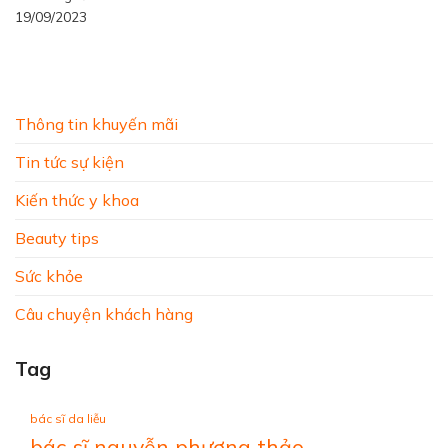
19/09/2023
Thông tin khuyến mãi
Tin tức sự kiện
Kiến thức y khoa
Beauty tips
Sức khỏe
Câu chuyện khách hàng
Tag
bác sĩ da liễu
bác sĩ nguyễn phương thảo